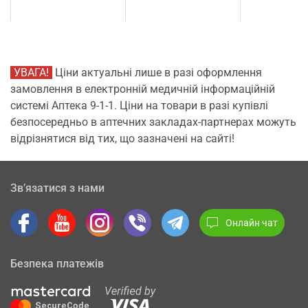
УВАГА!
Ціни актуальні лише в разі оформлення
замовлення в електронній медичній інформаційній
системі Аптека 9-1-1. Ціни на товари в разі купівлі
безпосередньо в аптечних закладах-партнерах можуть
відрізнятися від тих, що зазначені на сайті!
Зв’язатися з нами
Онлайн чат
Безпека платежів