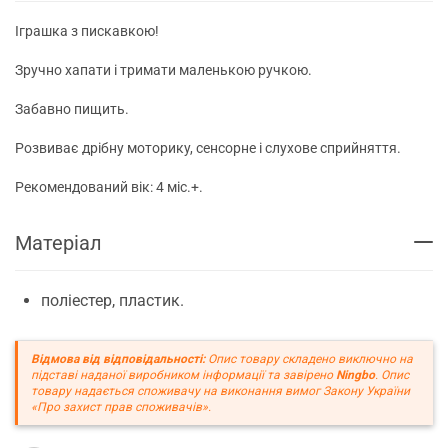
Іграшка з пискавкою!
Зручно хапати і тримати маленькою ручкою.
Забавно пищить.
Розвиває дрібну моторику, сенсорне і слухове сприйняття.
Рекомендований вік: 4 міс.+.
Матеріал
поліестер, пластик.
Відмова від відповідальності:
Опис товару складено виключно на
підставі наданої виробником інформації та завірено
Ningbo
. Опис
товару надається споживачу на виконання вимог Закону України
«Про захист прав споживачів».