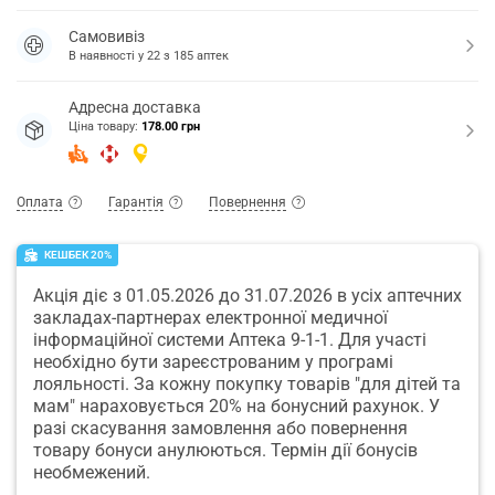
Самовивіз
В наявності у
22
з
185
аптек
Адресна доставка
Ціна товару:
178.00 грн
Оплата
Гарантія
Повернення
КЕШБЕК 20%
Акція діє з 01.05.2026 до 31.07.2026 в усіх аптечних
закладах-партнерах електронної медичної
інформаційної системи Аптека 9-1-1. Для участі
необхідно бути зареєстрованим у програмі
лояльності. За кожну покупку товарів "для дітей та
мам" нараховується 20% на бонусний рахунок. У
разі скасування замовлення або повернення
товару бонуси анулюються. Термін дії бонусів
необмежений.