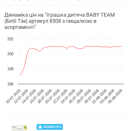
Динаміка цін на "Іграшка дитяча BABY TEAM
(Бебі Тім) артикул 8508 з пищалкою в
асортименті"
202
200
198
196
10.07.2026
24.07.2026
12.07.2026
26.07.2026
14.07.2026
28.07.2026
16.07.2026
30.07.2026
18.07.2026
01.08.2026
20.07.2026
03.08.2026
22.07.2026
05.08.2026
КЕШБЕК 20%