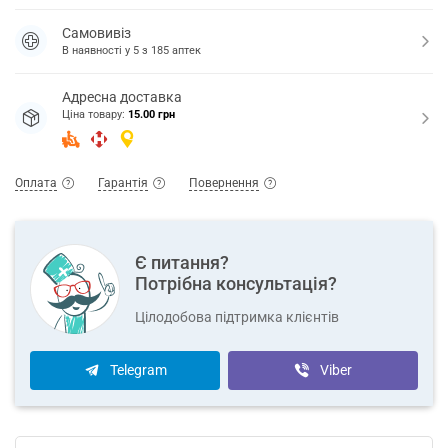
Самовивіз
В наявності у
5
з
185
аптек
Адресна доставка
Ціна товару:
15.00 грн
Оплата
Гарантія
Повернення
Є питання?
Потрібна консультація?
Цілодобова підтримка клієнтів
Telegram
Viber