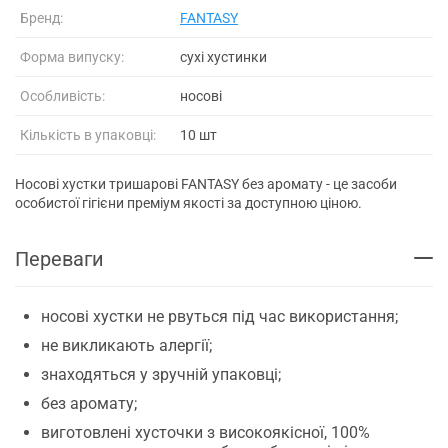
Бренд:
FANTASY
Форма випуску:
сухі хустинки
Особливість:
носові
Кількість в упаковці:
10 шт
Носові хустки тришарові FANTASY без аромату - це засоби
особистої гігієни преміум якості за доступною ціною.
Переваги
носові хустки не рвуться під час використання;
не викликають алергії;
знаходяться у зручній упаковці;
без аромату;
виготовлені хусточки з високоякісної, 100%