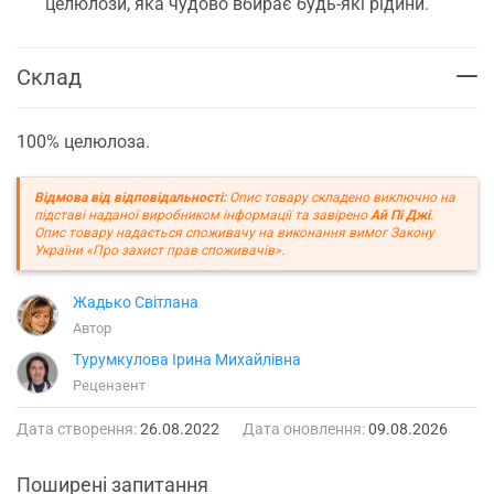
целюлози, яка чудово вбирає будь-які рідини.
Склад
100% целюлоза.
Відмова від відповідальності:
Опис товару складено виключно на
підставі наданої виробником інформації та завірено
Ай Пі Джі
.
Опис товару надається споживачу на виконання вимог Закону
України «Про захист прав споживачів».
Жадько Світлана
Автор
Турумкулова Ірина Михайлівна
Рецензент
Дата створення:
26.08.2022
Дата оновлення:
09.08.2026
Поширені запитання