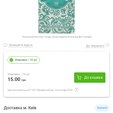
Зовнішній вигляд товару може відрізнятися від фотографії
Залишити відгук
До обраного
Упаковка
/ 10 шт.
Упаковка
/ 10 шт.
До кошика
15.00
грн
Ціна актуальна на
07:00
|
Придатний до:
листопад 2026
Доставка
м.
Київ
Змінити