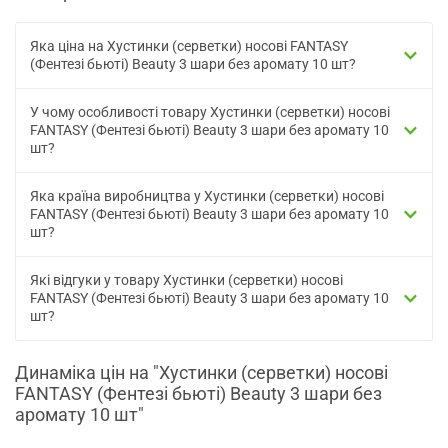
Яка ціна на Хустинки (серветки) носові FANTASY
(Фентезі бьюті) Beauty 3 шари без аромату 10 шт?
У чому особливості товару Хустинки (серветки) носові
FANTASY (Фентезі бьюті) Beauty 3 шари без аромату 10
шт?
Яка країна виробництва у Хустинки (серветки) носові
FANTASY (Фентезі бьюті) Beauty 3 шари без аромату 10
шт?
Які відгуки у товару Хустинки (серветки) носові
FANTASY (Фентезі бьюті) Beauty 3 шари без аромату 10
шт?
Динаміка цін на "Хустинки (серветки) носові
FANTASY (Фентезі бьюті) Beauty 3 шари без
аромату 10 шт"