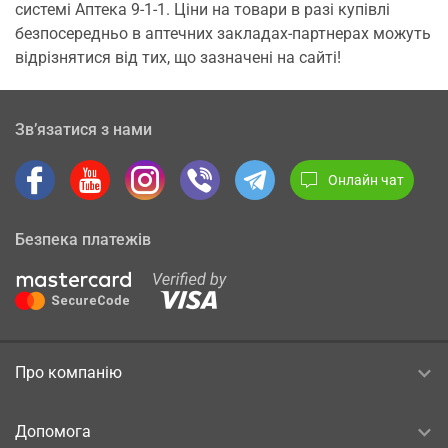
системі Аптека 9-1-1. Ціни на товари в разі купівлі
безпосередньо в аптечних закладах-партнерах можуть
відрізнятися від тих, що зазначені на сайті!
Зв’язатися з нами
Онлайн чат
Безпека платежів
Про компанію
Допомога