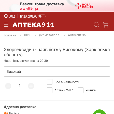
Київ
Ваша аптека
Ліки
Дерматологія
Антисептики
Головна
Хлоргексидин - наявність у Високому (Харківська
область)
Наявність актуальна на 20:30
Все в наявності
Аптеки 24/7
Уцінка
Адресна доставка
Кур'єр