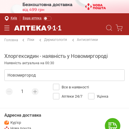
Київ
Ваша аптека
Ліки
Дерматологія
Антисептики
Головна
Хлоргексидин - наявність у Новомиргороді
Наявність актуальна на 00:30
Все в наявності
Аптеки 24/7
Уцінка
Адресна доставка
Кур'єр
Нова пошта