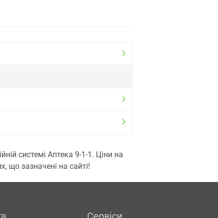
ій системі Аптека 9-1-1. Ціни на
, що зазначені на сайті!
га
Сервіси