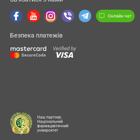
Онлайн чат
Безпека платежів
Наш партнер:
Національний
фармацевтичний
університет