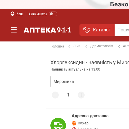
Київ
Ваша аптека
Каталог
Ліки
Дерматологія
Ант
Головна
Хлоргексидин - наявність у Миро
Наявність актуальна на 13:00
Адресна доставка
Кур'єр
Нова пошта