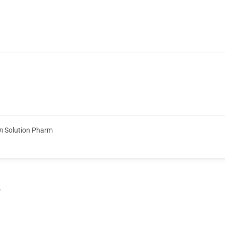
л Solution Pharm
6