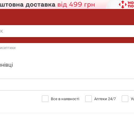
исептики
нівці
Все в наявності
Аптеки 24/7
У