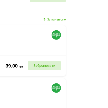
За наявністю
39.00
Забронювати
грн