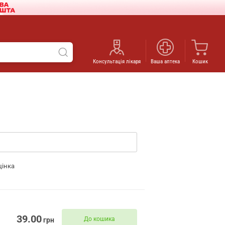
Консультація лікаря
Ваша аптека
Кошик
цінка
39.00
До кошика
грн