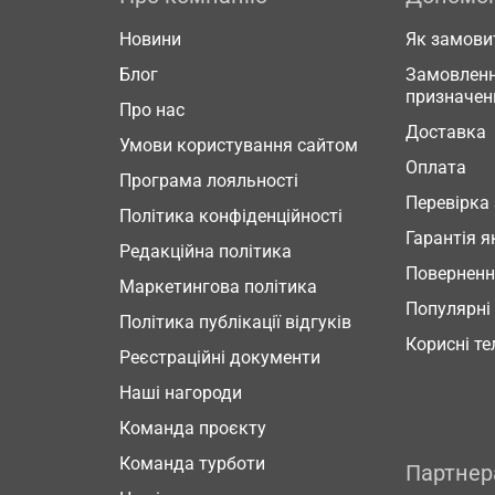
Новини
Як замови
Блог
Замовленн
призначен
Про нас
Доставка
Умови користування сайтом
Оплата
Програма лояльності
Перевірка
Політика конфіденційності
Гарантія я
Редакційна політика
Повернен
Маркетингова політика
Популярні
Політика публікації відгуків
Корисні т
Реєстраційні документи
Наші нагороди
Команда проєкту
Команда турботи
Партне