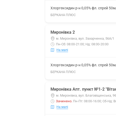
Хлоргексидин р-н 0,05% фл. спрей 50м
БЕРКАНА ПЛЮС
Миронівка 2
м. Миронівка, вул. Захарченка, 56А/1
Пн-Сб: 08:00-21:00; Нд: 08:00-20:00
На мапі
Хлоргексидин р-н 0,05% фл. спрей 50м
БЕРКАНА ПЛЮС
Миронівка Апт. пункт №1-2 "Вітан
м. Миронівка, вул. Благовіщенська, 9
Зачинено
.
Пн-Пт: 08:00-16:00; Сб-Нд: 
На мапі