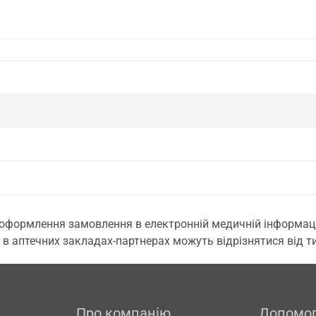
 оформлення замовлення в електронній медичній інформаційн
 в аптечних закладах-партнерах можуть відрізнятися від тих
Про компанію
Допомо