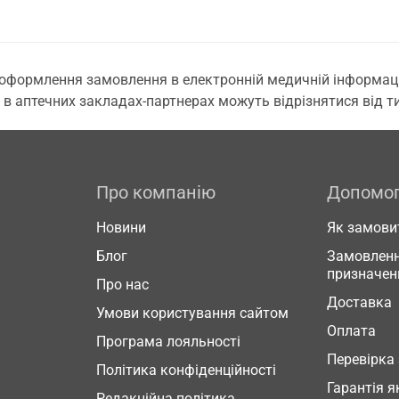
 оформлення замовлення в електронній медичній інформаційн
 в аптечних закладах-партнерах можуть відрізнятися від тих
Про компанію
Допомо
Новини
Як замови
Блог
Замовленн
призначен
Про нас
Доставка
Умови користування сайтом
Оплата
Програма лояльності
Перевірка
Політика конфіденційності
Гарантія я
Редакційна політика