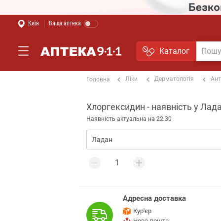
Київ
Ваша аптека
Каталог
Ліки
Дерматологія
Ант
Головна
Хлоргексидин - наявність у Лада
Наявність актуальна на 22:30
Адресна доставка
Кур'єр
Нова пошта