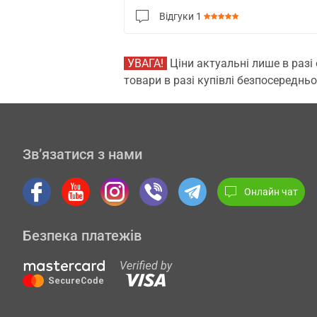
Відгуки
1
УВАГА!
Ціни актуальні лише в разі
товари в разі купівлі безпосередньо
Зв’язатися з нами
Онлайн чат
Безпека платежів