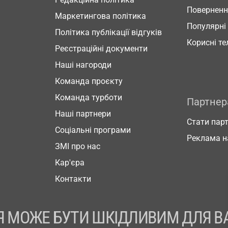
Повернен
Маркетингова політика
Популярні
Політика публікації відгуків
Корисні т
Реєстраційні документи
Наші нагороди
Команда проєкту
Команда турботи
Партне
Наші партнери
Стати пар
Соціальні програми
Реклама н
ЗМІ про нас
Кар'єра
Контакти
 МОЖЕ БУТИ ШКІДЛИВИМ ДЛЯ В