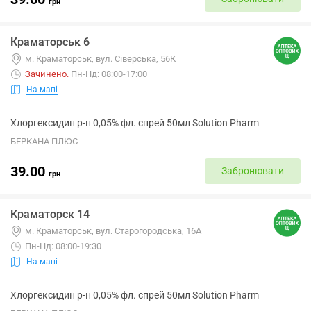
грн
Краматорськ 6
м. Краматорськ, вул. Сіверська, 56К
Зачинено
.
Пн-Нд: 08:00-17:00
На мапі
Хлоргексидин р-н 0,05% фл. спрей 50мл Solution Pharm
БЕРКАНА ПЛЮС
39.00
Забронювати
грн
Краматорск 14
м. Краматорськ, вул. Старогородська, 16А
Пн-Нд: 08:00-19:30
На мапі
Хлоргексидин р-н 0,05% фл. спрей 50мл Solution Pharm