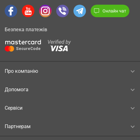
Онлайн чат
Безпека платежів
Про компанію
Допомога
Сервіси
Партнерам