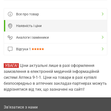
Все про товар
Наявність і ціни
Аналоги і замінники
Відгуки
1
УВАГА!
Ціни актуальні лише в разі оформлення
замовлення в електронній медичній інформаційній
системі Аптека 9-1-1. Ціни на товари в разі купівлі
безпосередньо в аптечних закладах-партнерах можуть
відрізнятися від тих, що зазначені на сайті!
Зв’язатися з нами