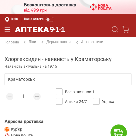
Київ
Ваша аптека
Ліки
Дерматологія
Антисептики
Головна
Хлоргексидин - наявність у Краматорську
Наявність актуальна на 19:15
Все в наявності
Аптеки 24/7
Уцінка
Адресна доставка
Кур'єр
Нова пошта