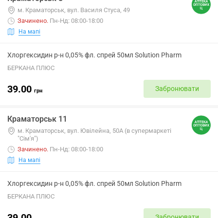
м. Краматорськ, вул. Василя Стуса, 49
Зачинено
.
Пн-Нд: 08:00-18:00
На мапі
Хлоргексидин р-н 0,05% фл. спрей 50мл Solution Pharm
БЕРКАНА ПЛЮС
39.00
Забронювати
грн
Краматорськ 11
м. Краматорськ, вул. Ювілейна, 50А (в супермаркеті
"Сім'я")
Зачинено
.
Пн-Нд: 08:00-18:00
На мапі
Хлоргексидин р-н 0,05% фл. спрей 50мл Solution Pharm
БЕРКАНА ПЛЮС
39.00
Забронювати