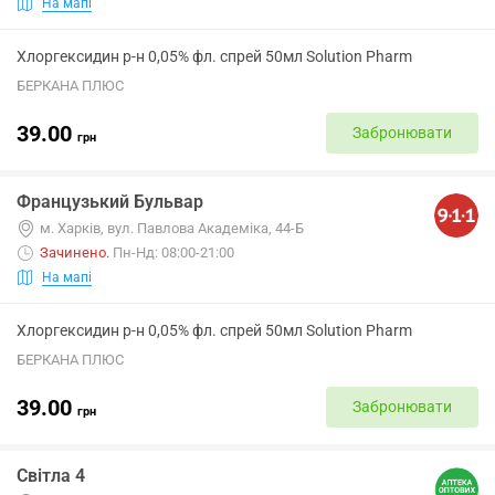
На мапі
Хлоргексидин р-н 0,05% фл. спрей 50мл Solution Pharm
БЕРКАНА ПЛЮС
39.00
Забронювати
грн
Французький Бульвар
м. Харків, вул. Павлова Академіка, 44-Б
Зачинено
.
Пн-Нд: 08:00-21:00
На мапі
Хлоргексидин р-н 0,05% фл. спрей 50мл Solution Pharm
БЕРКАНА ПЛЮС
39.00
Забронювати
грн
Світла 4