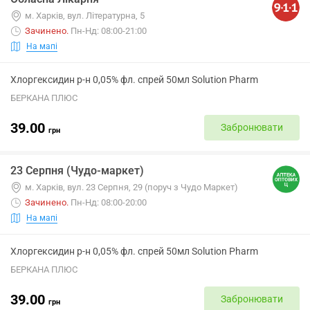
м. Харків, вул. Літературна, 5
Зачинено
.
Пн-Нд: 08:00-21:00
На мапі
Хлоргексидин р-н 0,05% фл. спрей 50мл Solution Pharm
БЕРКАНА ПЛЮС
39.00
Забронювати
грн
23 Серпня (Чудо-маркет)
м. Харків, вул. 23 Серпня, 29 (поруч з Чудо Маркет)
Зачинено
.
Пн-Нд: 08:00-20:00
На мапі
Хлоргексидин р-н 0,05% фл. спрей 50мл Solution Pharm
БЕРКАНА ПЛЮС
39.00
Забронювати
грн