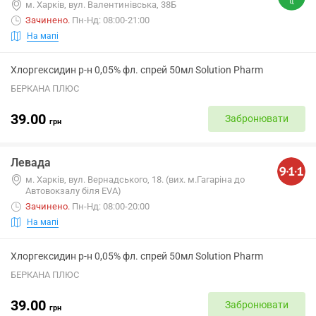
м. Харків, вул. Валентинівська, 38Б
Зачинено
.
Пн-Нд: 08:00-21:00
На мапі
Хлоргексидин р-н 0,05% фл. спрей 50мл Solution Pharm
БЕРКАНА ПЛЮС
39.00
Забронювати
грн
Левада
м. Харків, вул. Вернадського, 18. (вих. м.Гагаріна до
Автовокзалу біля EVA)
Зачинено
.
Пн-Нд: 08:00-20:00
На мапі
Хлоргексидин р-н 0,05% фл. спрей 50мл Solution Pharm
БЕРКАНА ПЛЮС
39.00
Забронювати
грн