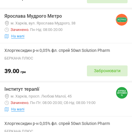
Ярослава Мудрого Метро
м. Харків, вул. Ярослава Мудрого, 38
Зачинено
.
Пн-Нд: 08:00-20:00
На мапі
Хлоргексидин р-н 0,05% фл. спрей 50мл Solution Pharm
БЕРКАНА ПЛЮС
39.00
Забронювати
грн
Інститут терапії
м. Харків, просп. Любові Малої, 45
Зачинено
.
Пн-Пт: 08:00-20:00; Сб-Нд: 08:00-19:00
На мапі
Хлоргексидин р-н 0,05% фл. спрей 50мл Solution Pharm
БЕРКАНА ПЛЮС