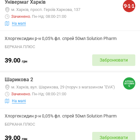
Універмаг Харків
м. Харків, просп. Героїв Харкова, 137
Зачинено
.
Пн-Нд: 08:00-21:00
На мапі
Хлоргексидин р-н 0,05% фл. спрей 50мл Solution Pharm
БЕРКАНА ПЛЮС
39.00
Забронювати
грн
Шарикова 2
м. Харків, вул. Шарикова, 29 (поруч з магазином "EVA")
Зачинено
.
Пн-Нд: 08:00-21:00
На мапі
Хлоргексидин р-н 0,05% фл. спрей 50мл Solution Pharm
БЕРКАНА ПЛЮС
39.00
Забронювати
грн