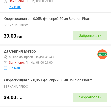
Зачинено
.
Пн-Нд: 08:00-21:00
На мапі
Хлоргексидин р-н 0,05% фл. спрей 50мл Solution Pharm
БЕРКАНА ПЛЮС
39.00
Забронювати
грн
23 Серпня Метро
м. Харків, просп. Науки, 41/43
Зачинено
.
Пн-Нд: 08:00-21:00
На мапі
Хлоргексидин р-н 0,05% фл. спрей 50мл Solution Pharm
БЕРКАНА ПЛЮС
39.00
Забронювати
грн