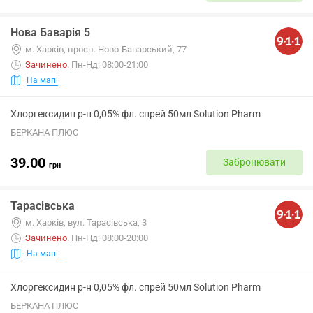
Нова Баварія 5
м. Харків, просп. Ново-Баварський, 77
Зачинено
.
Пн-Нд: 08:00-21:00
На мапі
Хлоргексидин р-н 0,05% фл. спрей 50мл Solution Pharm
БЕРКАНА ПЛЮС
39.00
Забронювати
грн
Тарасівська
м. Харків, вул. Тарасівська, 3
Зачинено
.
Пн-Нд: 08:00-20:00
На мапі
Хлоргексидин р-н 0,05% фл. спрей 50мл Solution Pharm
БЕРКАНА ПЛЮС