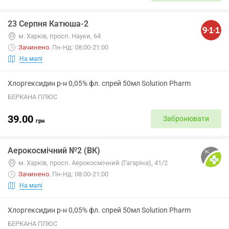
23 Серпня Катюша-2
м. Харків, просп. Науки, 64
Зачинено
.
Пн-Нд: 08:00-21:00
На мапі
Хлоргексидин р-н 0,05% фл. спрей 50мл Solution Pharm
БЕРКАНА ПЛЮС
39.00
Забронювати
грн
Аерокосмічний №2 (ВК)
м. Харків, просп. Аерокосмічний (Гагаріна), 41/2
Зачинено
.
Пн-Нд: 08:00-21:00
На мапі
Хлоргексидин р-н 0,05% фл. спрей 50мл Solution Pharm
БЕРКАНА ПЛЮС