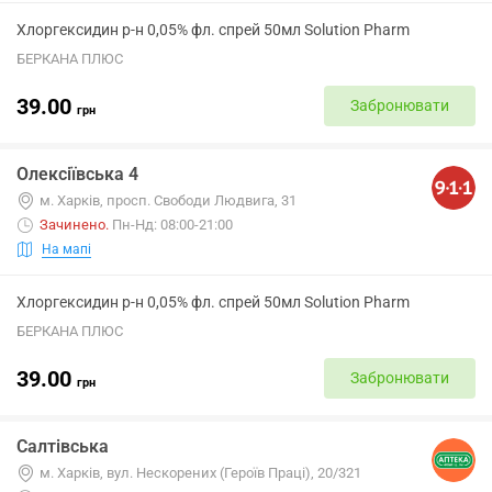
Хлоргексидин р-н 0,05% фл. спрей 50мл Solution Pharm
БЕРКАНА ПЛЮС
39.00
Забронювати
грн
Олексіївська 4
м. Харків, просп. Свободи Людвига, 31
Зачинено
.
Пн-Нд: 08:00-21:00
На мапі
Хлоргексидин р-н 0,05% фл. спрей 50мл Solution Pharm
БЕРКАНА ПЛЮС
39.00
Забронювати
грн
Салтівська
м. Харків, вул. Нескорених (Героїв Праці), 20/321