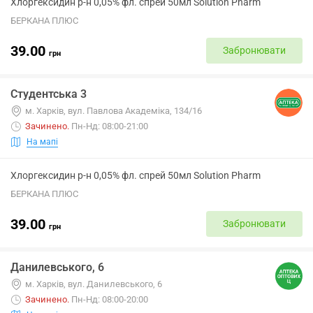
Хлоргексидин р-н 0,05% фл. спрей 50мл Solution Pharm
БЕРКАНА ПЛЮС
39.00
Забронювати
грн
Студентська 3
м. Харків, вул. Павлова Академіка, 134/16
Зачинено
.
Пн-Нд: 08:00-21:00
На мапі
Хлоргексидин р-н 0,05% фл. спрей 50мл Solution Pharm
БЕРКАНА ПЛЮС
39.00
Забронювати
грн
Данилевського, 6
м. Харків, вул. Данилевського, 6
Зачинено
.
Пн-Нд: 08:00-20:00