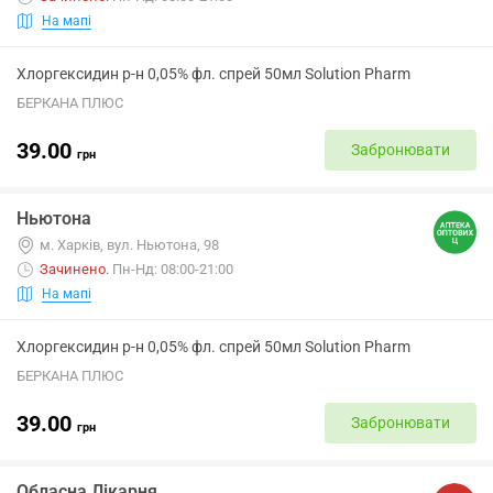
На мапі
Хлоргексидин р-н 0,05% фл. спрей 50мл Solution Pharm
БЕРКАНА ПЛЮС
39.00
Забронювати
грн
Ньютона
м. Харків, вул. Ньютона, 98
Зачинено
.
Пн-Нд: 08:00-21:00
На мапі
Хлоргексидин р-н 0,05% фл. спрей 50мл Solution Pharm
БЕРКАНА ПЛЮС
39.00
Забронювати
грн
Обласна Лікарня