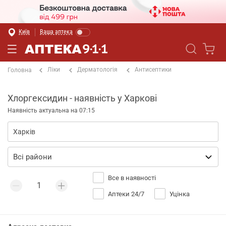
Київ
Ваша аптека
Ліки
Дерматологія
Антисептики
Головна
Хлоргексидин - наявність у Харкові
Наявність актуальна на 07:15
Все в наявності
Аптеки 24/7
Уцінка