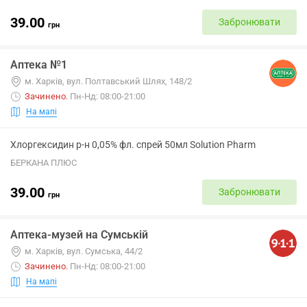
39.00
Забронювати
грн
Аптека №1
м. Харків, вул. Полтавський Шлях, 148/2
Зачинено
.
Пн-Нд: 08:00-21:00
На мапі
Хлоргексидин р-н 0,05% фл. спрей 50мл Solution Pharm
БЕРКАНА ПЛЮС
39.00
Забронювати
грн
Аптека-музей на Сумській
м. Харків, вул. Сумська, 44/2
Зачинено
.
Пн-Нд: 08:00-21:00
На мапі