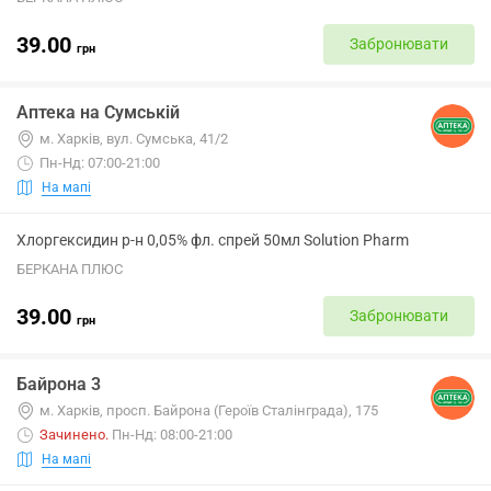
39.00
Забронювати
грн
Аптека на Сумській
м. Харків, вул. Сумська, 41/2
Пн-Нд: 07:00-21:00
На мапі
Хлоргексидин р-н 0,05% фл. спрей 50мл Solution Pharm
БЕРКАНА ПЛЮС
39.00
Забронювати
грн
Байрона 3
м. Харків, просп. Байрона (Героїв Сталінграда), 175
Зачинено
.
Пн-Нд: 08:00-21:00
На мапі