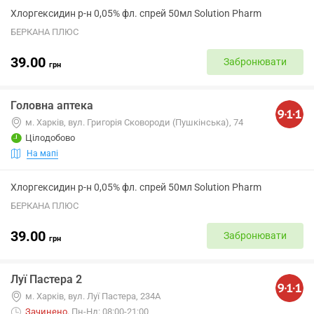
Хлоргексидин р-н 0,05% фл. спрей 50мл Solution Pharm
БЕРКАНА ПЛЮС
39.00
Забронювати
грн
Головна аптека
м. Харків, вул. Григорія Сковороди (Пушкінська), 74
Цілодобово
На мапі
Хлоргексидин р-н 0,05% фл. спрей 50мл Solution Pharm
БЕРКАНА ПЛЮС
39.00
Забронювати
грн
Луї Пастера 2
м. Харків, вул. Луї Пастера, 234А
Зачинено
.
Пн-Нд: 08:00-21:00