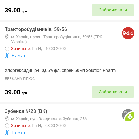
39.00
Забронювати
грн
Тракторобудівників, 59/56
м. Харків, просп. Тракторобудівників, 59/56 (ТРК
Україна)
Зачинено
.
Пн-Нд: 10:00-20:00
На мапі
Хлоргексидин р-н 0,05% фл. спрей 50мл Solution Pharm
БЕРКАНА ПЛЮС
39.00
Забронювати
грн
Зубенка №28 (ВК)
м. Харків, вул. Владислава Зубенка, 25А
Зачинено
.
Пн-Нд: 08:00-20:00
На мапі