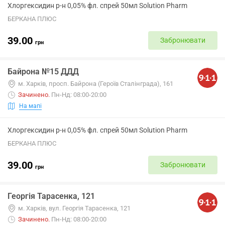
Хлоргексидин р-н 0,05% фл. спрей 50мл Solution Pharm
БЕРКАНА ПЛЮС
39.00
Забронювати
грн
Байрона №15 ДДД
м. Харків, просп. Байрона (Героїв Сталінграда), 161
Зачинено
.
Пн-Нд: 08:00-20:00
На мапі
Хлоргексидин р-н 0,05% фл. спрей 50мл Solution Pharm
БЕРКАНА ПЛЮС
39.00
Забронювати
грн
Георгія Тарасенка, 121
м. Харків, вул. Георгія Тарасенка, 121
Зачинено
.
Пн-Нд: 08:00-20:00