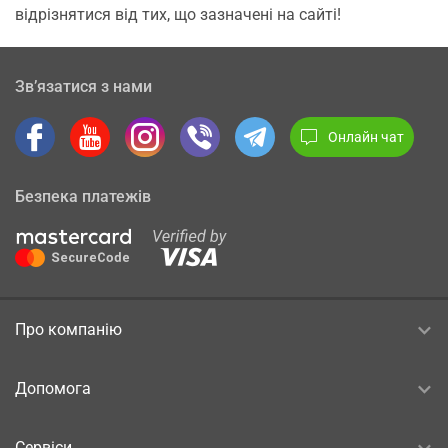
відрізнятися від тих, що зазначені на сайті!
Зв’язатися з нами
Онлайн чат
Безпека платежів
Про компанію
Допомога
Сервіси