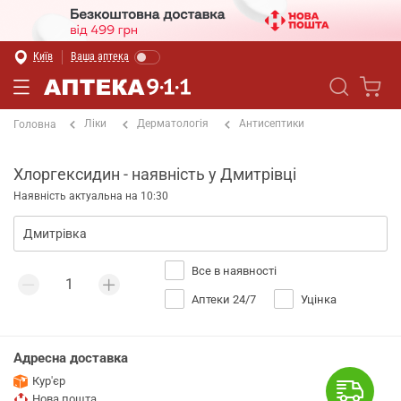
Київ
Ваша аптека
Ліки
Дерматологія
Антисептики
Головна
Хлоргексидин - наявність у Дмитрівці
Наявність актуальна на 10:30
Все в наявності
Аптеки 24/7
Уцінка
Адресна доставка
Кур'єр
Нова пошта