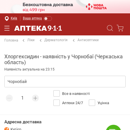
Київ
Ваша аптека
Ліки
Дерматологія
Антисептики
Головна
Хлоргексидин - наявність у Чорнобаї (Черкаська
область)
Наявність актуальна на 23:15
Все в наявності
Аптеки 24/7
Уцінка
Адресна доставка
Кур'єр