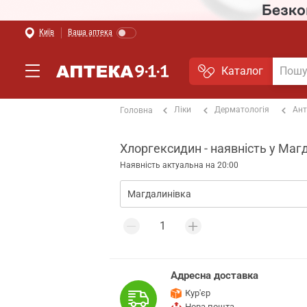
Київ
Ваша аптека
Каталог
Ліки
Дерматологія
Ант
Головна
Хлоргексидин - наявність у Маг
Наявність актуальна на 20:00
Адресна доставка
Кур'єр
Нова пошта