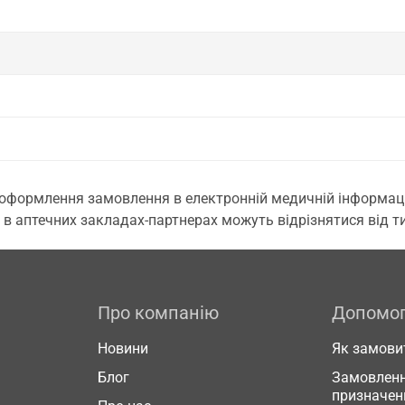
 оформлення замовлення в електронній медичній інформаційн
 в аптечних закладах-партнерах можуть відрізнятися від тих
Про компанію
Допомо
Новини
Як замови
Блог
Замовленн
призначен