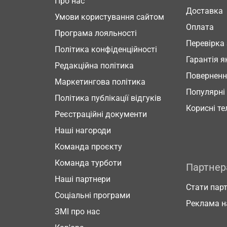
Про нас
Доставка
Умови користування сайтом
Оплата
Програма лояльності
Перевірка
Політика конфіденційності
Гарантія я
Редакційна політика
Повернен
Маркетингова політика
Популярні
Політика публікації відгуків
Корисні т
Реєстраційні документи
Наші нагороди
Команда проєкту
Команда турботи
Партне
Наші партнери
Стати пар
Соціальні програми
Реклама н
ЗМІ про нас