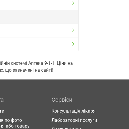
ій системі Аптека 9-1-1. Ціни на
, що зазначені на сайті!
га
Сервіси
ти
Консультація лікаря
я по фото
Лабораторні послуги
ня або товару