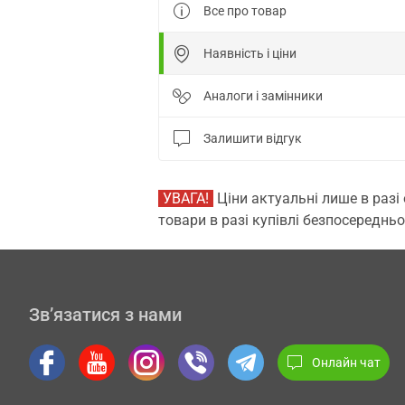
Все про товар
Наявність і ціни
Аналоги і замінники
Залишити відгук
УВАГА!
Ціни актуальні лише в разі
товари в разі купівлі безпосередньо
Зв’язатися з нами
Онлайн чат