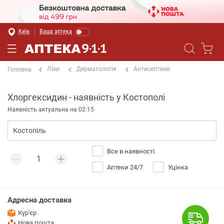
Київ
Ваша аптека
Ліки
Дерматологія
Антисептики
Головна
Хлоргексидин - наявність у Костополі
Наявність актуальна на 02:15
Все в наявності
Аптеки 24/7
Уцінка
Адресна доставка
Кур'єр
Нова пошта