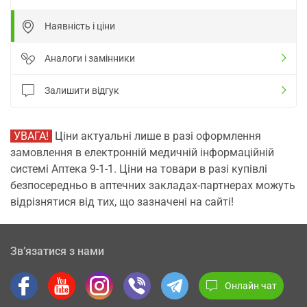
Наявність і ціни
Аналоги і замінники
Залишити відгук
УВАГА!
Ціни актуальні лише в разі оформлення
замовлення в електронній медичній інформаційній
системі Аптека 9-1-1. Ціни на товари в разі купівлі
безпосередньо в аптечних закладах-партнерах можуть
відрізнятися від тих, що зазначені на сайті!
Зв’язатися з нами
Онлайн чат