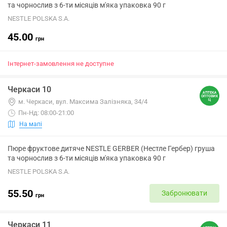
та чорнослив з 6-ти місяців м'яка упаковка 90 г
NESTLE POLSKA S.A.
45.00
грн
Інтернет-замовлення не доступне
Черкаси 10
м. Черкаси, вул. Максима Залізняка, 34/4
Пн-Нд: 08:00-21:00
На мапі
Пюре фруктове дитяче NESTLE GERBER (Нестле Гербер) груша
та чорнослив з 6-ти місяців м'яка упаковка 90 г
NESTLE POLSKA S.A.
55.50
Забронювати
грн
Черкаси 11