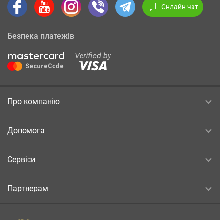
Онлайн чат
Безпека платежів
Про компанію
Допомога
Сервіси
Партнерам