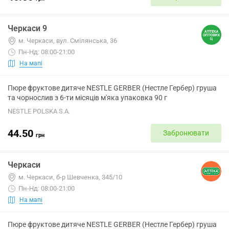
Черкаси 9
м. Черкаси, вул. Смілянська, 36
Пн-Нд: 08:00-21:00
На мапі
Пюре фруктове дитяче NESTLE GERBER (Нестле Гербер) груша
та чорнослив з 6-ти місяців м'яка упаковка 90 г
NESTLE POLSKA S.A.
44.50
Забронювати
грн
Черкаси
м. Черкаси, б-р Шевченка, 345/10
Пн-Нд: 08:00-21:00
На мапі
Пюре фруктове дитяче NESTLE GERBER (Нестле Гербер) груша