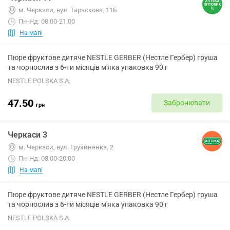
м. Черкаси, вул. Тараскова, 11Б
Пн-Нд: 08:00-21:00
На мапі
Пюре фруктове дитяче NESTLE GERBER (Нестле Гербер) груша
та чорнослив з 6-ти місяців м'яка упаковка 90 г
NESTLE POLSKA S.A.
47.50
Забронювати
грн
Черкаси 3
м. Черкаси, вул. Грузиненка, 2
Пн-Нд: 08:00-20:00
На мапі
Пюре фруктове дитяче NESTLE GERBER (Нестле Гербер) груша
та чорнослив з 6-ти місяців м'яка упаковка 90 г
NESTLE POLSKA S.A.