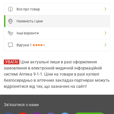
Все про товар
Наявність і ціни
Інші варіанти
Відгуки
1
УВАГА!
Ціни актуальні лише в разі оформлення
замовлення в електронній медичній інформаційній
системі Аптека 9-1-1. Ціни на товари в разі купівлі
безпосередньо в аптечних закладах-партнерах можуть
відрізнятися від тих, що зазначені на сайті!
Зв’язатися з нами