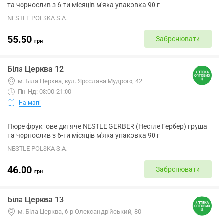
та чорнослив з 6-ти місяців м'яка упаковка 90 г
NESTLE POLSKA S.A.
55.50
Забронювати
грн
Біла Церква 12
м. Біла Церква, вул. Ярослава Мудрого, 42
Пн-Нд: 08:00-21:00
На мапі
Пюре фруктове дитяче NESTLE GERBER (Нестле Гербер) груша
та чорнослив з 6-ти місяців м'яка упаковка 90 г
NESTLE POLSKA S.A.
46.00
Забронювати
грн
Біла Церква 13
м. Біла Церква, б-р Олександрійський, 80