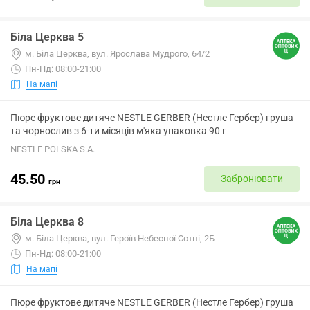
Біла Церква 5
м. Біла Церква, вул. Ярослава Мудрого, 64/2
Пн-Нд: 08:00-21:00
На мапі
Пюре фруктове дитяче NESTLE GERBER (Нестле Гербер) груша
та чорнослив з 6-ти місяців м'яка упаковка 90 г
NESTLE POLSKA S.A.
45.50
Забронювати
грн
Біла Церква 8
м. Біла Церква, вул. Героїв Небесної Сотні, 2Б
Пн-Нд: 08:00-21:00
На мапі
Пюре фруктове дитяче NESTLE GERBER (Нестле Гербер) груша