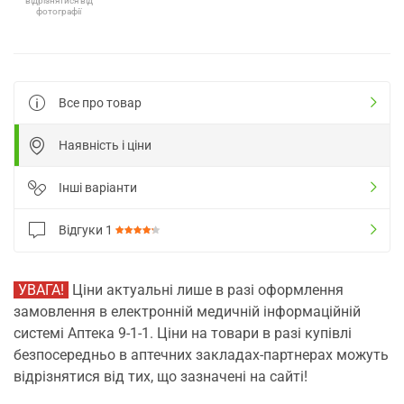
відрізнятися від
фотографії
Все про товар
Наявність і ціни
Інші варіанти
Відгуки
1
УВАГА!
Ціни актуальні лише в разі оформлення
замовлення в електронній медичній інформаційній
системі Аптека 9-1-1. Ціни на товари в разі купівлі
безпосередньо в аптечних закладах-партнерах можуть
відрізнятися від тих, що зазначені на сайті!