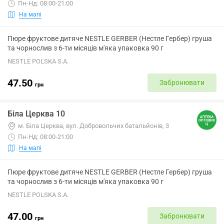
Пн-Нд: 08:00-21:00
На мапі
Пюре фруктове дитяче NESTLE GERBER (Нестле Гербер) груша
та чорнослив з 6-ти місяців м'яка упаковка 90 г
NESTLE POLSKA S.A.
47.50
Забронювати
грн
Біла Церква 10
м. Біла Церква, вул. Добровольчих батальйонів, 3
Пн-Нд: 08:00-21:00
На мапі
Пюре фруктове дитяче NESTLE GERBER (Нестле Гербер) груша
та чорнослив з 6-ти місяців м'яка упаковка 90 г
NESTLE POLSKA S.A.
47.00
Забронювати
грн