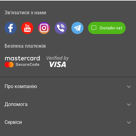
Зв’язатися з нами
Онлайн чат
Безпека платежів
Про компанію
Допомога
Сервіси