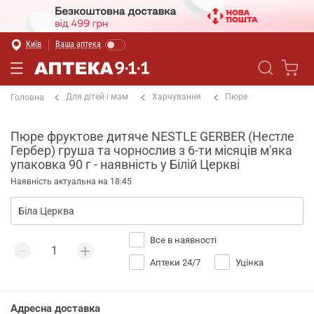
Київ
Ваша аптека
Для дітей і мам
Харчування
Пюре
Головна
Пюре фруктове дитяче NESTLE GERBER (Нестле
Гербер) груша та чорнослив з 6-ти місяців м'яка
упаковка 90 г - наявність у Білій Церкві
Наявність актуальна на 18:45
Все в наявності
Аптеки 24/7
Уцінка
Адресна доставка