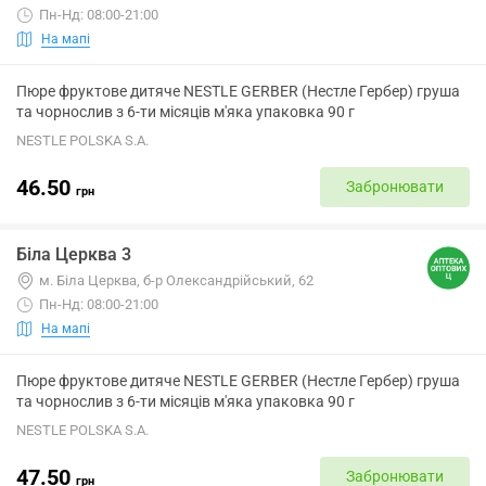
Пн-Нд: 08:00-21:00
На мапі
Пюре фруктове дитяче NESTLE GERBER (Нестле Гербер) груша
та чорнослив з 6-ти місяців м'яка упаковка 90 г
NESTLE POLSKA S.A.
46.50
Забронювати
грн
Біла Церква 3
м. Біла Церква, б-р Олександрійський, 62
Пн-Нд: 08:00-21:00
На мапі
Пюре фруктове дитяче NESTLE GERBER (Нестле Гербер) груша
та чорнослив з 6-ти місяців м'яка упаковка 90 г
NESTLE POLSKA S.A.
47.50
Забронювати
грн