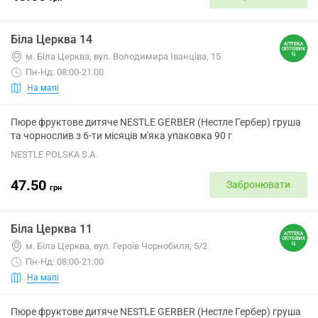
Біла Церква 14
м. Біла Церква, вул. Володимира Іванціва, 15
Пн-Нд: 08:00-21:00
На мапі
Пюре фруктове дитяче NESTLE GERBER (Нестле Гербер) груша
та чорнослив з 6-ти місяців м'яка упаковка 90 г
NESTLE POLSKA S.A.
47.50
Забронювати
грн
Біла Церква 11
м. Біла Церква, вул. Героїв Чорнобиля, 5/2
Пн-Нд: 08:00-21:00
На мапі
Пюре фруктове дитяче NESTLE GERBER (Нестле Гербер) груша