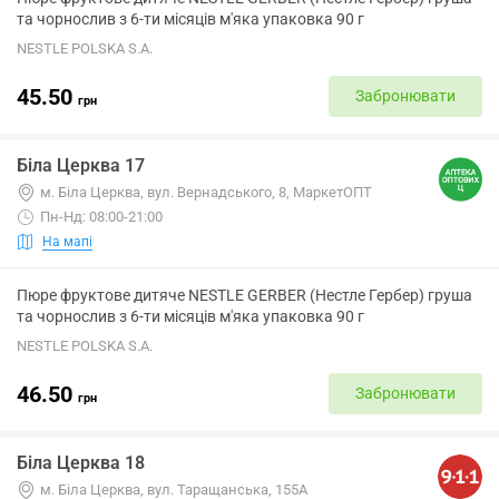
та чорнослив з 6-ти місяців м'яка упаковка 90 г
NESTLE POLSKA S.A.
45.50
Забронювати
грн
Біла Церква 17
м. Біла Церква, вул. Вернадського, 8, МаркетОПТ
Пн-Нд: 08:00-21:00
На мапі
Пюре фруктове дитяче NESTLE GERBER (Нестле Гербер) груша
та чорнослив з 6-ти місяців м'яка упаковка 90 г
NESTLE POLSKA S.A.
46.50
Забронювати
грн
Біла Церква 18
м. Біла Церква, вул. Таращанська, 155А