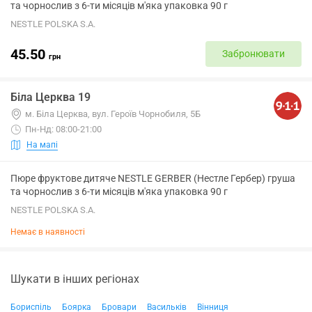
та чорнослив з 6-ти місяців м'яка упаковка 90 г
NESTLE POLSKA S.A.
45.50
Забронювати
грн
Біла Церква 19
м. Біла Церква, вул. Героїв Чорнобиля, 5Б
Пн-Нд: 08:00-21:00
На мапі
Пюре фруктове дитяче NESTLE GERBER (Нестле Гербер) груша
та чорнослив з 6-ти місяців м'яка упаковка 90 г
NESTLE POLSKA S.A.
Немає в наявності
Шукати в інших регіонах
Бориспіль
Боярка
Бровари
Васильків
Вінниця