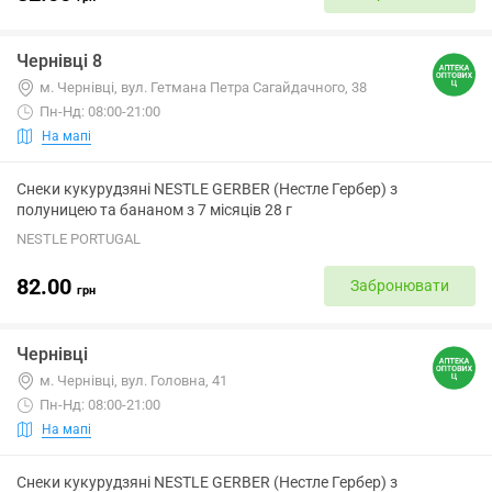
Чернівці 8
м. Чернівці, вул. Гетмана Петра Сагайдачного, 38
Пн-Нд: 08:00-21:00
На мапі
Снеки кукурудзяні NESTLE GERBER (Нестле Гербер) з
полуницею та бананом з 7 місяців 28 г
NESTLE PORTUGAL
82.00
Забронювати
грн
Чернівці
м. Чернівці, вул. Головна, 41
Пн-Нд: 08:00-21:00
На мапі
Снеки кукурудзяні NESTLE GERBER (Нестле Гербер) з