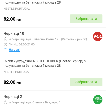
полуницею та бананом з 7 місяців 28 г
NESTLE PORTUGAL
82.00
Забронювати
грн
Чернівці 10
м. Чернівці, вул. Небесної Сотні, 19В (Квітковий ринок)
Пн-Нд: 08:00-21:00
На мапі
Снеки кукурудзяні NESTLE GERBER (Нестле Гербер) з
полуницею та бананом з 7 місяців 28 г
NESTLE PORTUGAL
82.00
Забронювати
грн
Чернівці 2
м. Чернівці, вул. Степана Бандери, 1