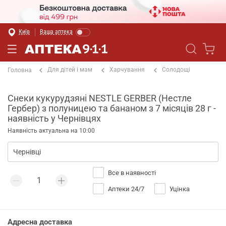
Київ
Ваша аптека
Для дітей і мам
Харчування
Солодощі
Головна
Снеки кукурудзяні NESTLE GERBER (Нестле
Гербер) з полуницею та бананом з 7 місяців 28 г -
наявність у Чернівцях
Наявність актуальна на 10:00
Все в наявності
Аптеки 24/7
Уцінка
Адресна доставка