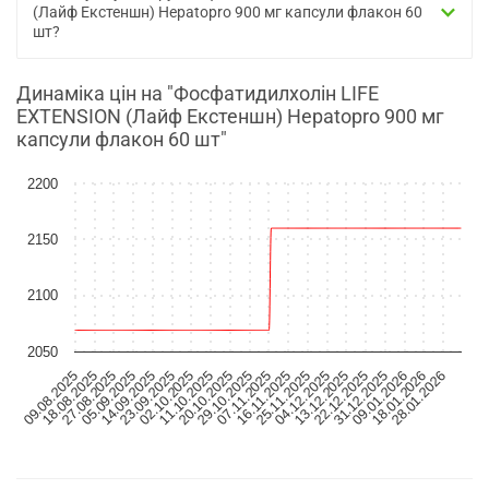
(Лайф Екстеншн) Hepatopro 900 мг капсули флакон 60
шт?
Динаміка цін на "Фосфатидилхолін LIFE
EXTENSION (Лайф Екстеншн) Hepatopro 900 мг
капсули флакон 60 шт"
2200
2150
2100
2050
09.08.2025
18.08.2025
27.08.2025
05.09.2025
14.09.2025
23.09.2025
02.10.2025
11.10.2025
20.10.2025
29.10.2025
07.11.2025
16.11.2025
25.11.2025
04.12.2025
13.12.2025
22.12.2025
31.12.2025
09.01.2026
18.01.2026
28.01.2026