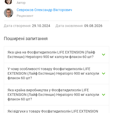
Автор
Севрюков Олександр Вікторович
Рецензент
Дата створення:
29.10.2024
Дата оновлення:
09.08.2026
Поширені запитання
Яка ціна на Фосфатидилхолін LIFE EXTENSION (Лайф
Екстеншн) Hepatopro 900 мг капсули флакон 60 шт?
У чому особливості товару Фосфатидилхолін LIFE
EXTENSION (Лайф Екстеншн) Hepatopro 900 мг капсули
флакон 60 шт?
Яка країна виробництва у Фосфатидилхолін LIFE
EXTENSION (Лайф Екстеншн) Hepatopro 900 мг капсули
флакон 60 шт?
Які відгуки у товару Фосфатидилхолін LIFE EXTENSION