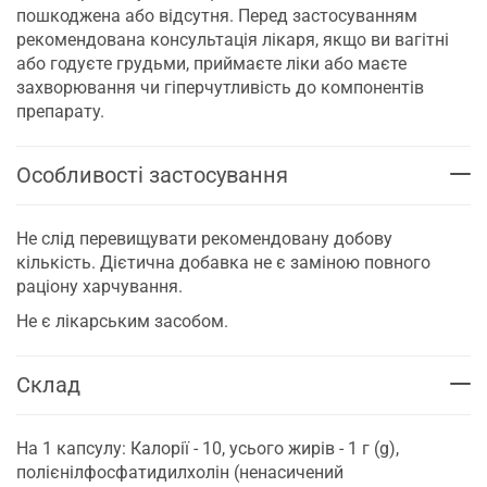
пошкоджена або відсутня. Перед застосуванням
рекомендована консультація лікаря, якщо ви вагітні
або годуєте грудьми, приймаєте ліки або маєте
захворювання чи гіперчутливість до компонентів
препарату.
Особливості застосування
Не слід перевищувати рекомендовану добову
кількість. Дієтична добавка не є заміною повного
раціону харчування.
Не є лікарським засобом.
Склад
На 1 капсулу: Калорії - 10, усього жирів - 1 г (g),
полієнілфосфатидилхолін (ненасичений