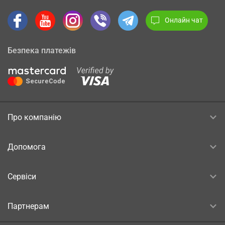
Онлайн чат
Безпека платежів
Про компанію
Допомога
Сервіси
Партнерам