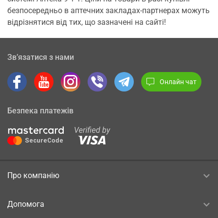
безпосередньо в аптечних закладах-партнерах можуть
відрізнятися від тих, що зазначені на сайті!
Зв’язатися з нами
Онлайн чат
Безпека платежів
Про компанію
Допомога