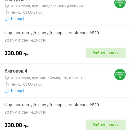
м. Ужгород, вул. Тиводара Легоцького, 54
Пн-Нд: 08:00-21:00
На мапі
Форлакс пор. д/п р-ну д/перор. заст. 4г саше №20
БОФУР ІПСЕН ІНДУСТРІ
330.00
Забронювати
грн
Ужгород 4
м. Ужгород, вул. Минайська, 18Г, прим. 10
Пн-Нд: 08:00-21:00
На мапі
Форлакс пор. д/п р-ну д/перор. заст. 4г саше №20
БОФУР ІПСЕН ІНДУСТРІ
330.00
Забронювати
грн