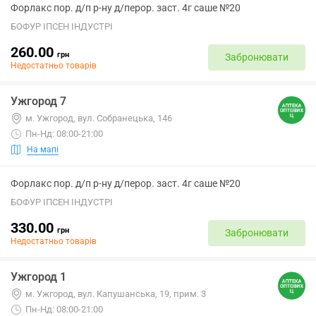
Форлакс пор. д/п р-ну д/перор. заст. 4г саше №20
БОФУР ІПСЕН ІНДУСТРІ
260.00
грн
Забронювати
Недостатньо товарів
Ужгород 7
м. Ужгород, вул. Собранецька, 146
Пн-Нд: 08:00-21:00
На мапі
Форлакс пор. д/п р-ну д/перор. заст. 4г саше №20
БОФУР ІПСЕН ІНДУСТРІ
330.00
грн
Забронювати
Недостатньо товарів
Ужгород 1
м. Ужгород, вул. Капушанська, 19, прим. 3
Пн-Нд: 08:00-21:00