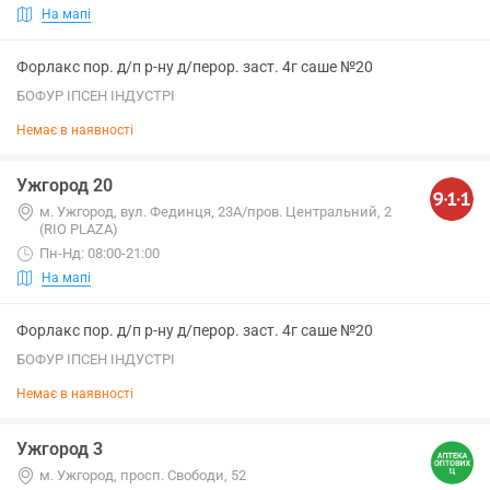
На мапі
Форлакс пор. д/п р-ну д/перор. заст. 4г саше №20
БОФУР ІПСЕН ІНДУСТРІ
Немає в наявності
Ужгород 20
м. Ужгород, вул. Фединця, 23А/пров. Центральний, 2
(RIO PLAZA)
Пн-Нд: 08:00-21:00
На мапі
Форлакс пор. д/п р-ну д/перор. заст. 4г саше №20
БОФУР ІПСЕН ІНДУСТРІ
Немає в наявності
Ужгород 3
м. Ужгород, просп. Свободи, 52