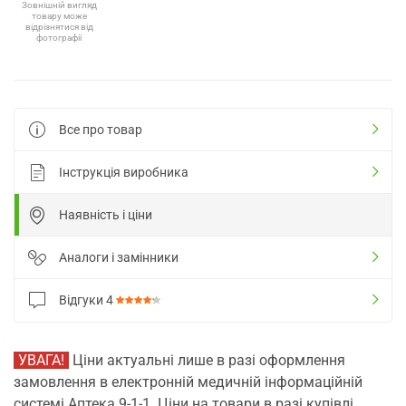
Зовнішній вигляд
товару може
відрізнятися від
фотографії
Все про товар
Інструкція виробника
Наявність і ціни
Аналоги і замінники
Відгуки
4
УВАГА!
Ціни актуальні лише в разі оформлення
замовлення в електронній медичній інформаційній
системі Аптека 9-1-1. Ціни на товари в разі купівлі