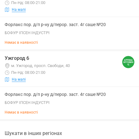
Пн-Нд: 08:00-21:00
На мапі
Форлакс пор. д/п р-ну д/перор. заст. 4г саше №20
БОФУР ІПСЕН ІНДУСТРІ
Немає в наявності
Ужгород 6
м. Ужгород, просп. Свободи, 40
Пн-Нд: 08:00-21:00
На мапі
Форлакс пор. д/п р-ну д/перор. заст. 4г саше №20
БОФУР ІПСЕН ІНДУСТРІ
Немає в наявності
Шукати в інших регіонах