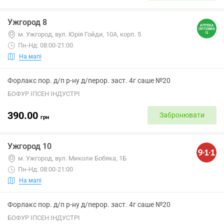
Ужгород 8
м. Ужгород, вул. Юрія Гойди, 10А, корп. 5
Пн-Нд: 08:00-21:00
На мапі
Форлакс пор. д/п р-ну д/перор. заст. 4г саше №20
БОФУР ІПСЕН ІНДУСТРІ
390.00
Забронювати
грн
Ужгород 10
м. Ужгород, вул. Миколи Бобяка, 1Б
Пн-Нд: 08:00-21:00
На мапі
Форлакс пор. д/п р-ну д/перор. заст. 4г саше №20
БОФУР ІПСЕН ІНДУСТРІ