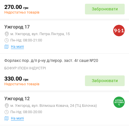
270.00
грн
Забронювати
Недостатньо товарів
Ужгород 17
м. Ужгород, вул. Петра Лінтура, 15
Пн-Нд: 08:00-21:00
На мапі
Форлакс пор. д/п р-ну д/перор. заст. 4г саше №20
БОФУР ІПСЕН ІНДУСТРІ
330.00
грн
Забронювати
Недостатньо товарів
Ужгород 12
м. Ужгород, вул. Вілмоша Ковача, 24 (ТЦ Білочка)
Пн-Нд: 08:00-20:00
На мапі