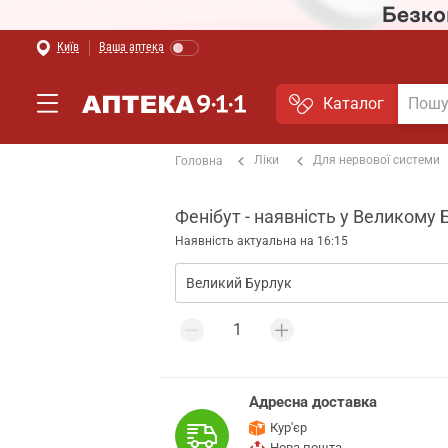
Київ
Ваша аптека
Каталог
Ліки
Для нервової системи
Головна
Фенібут - наявність у Великому 
Наявність актуальна на 16:15
Адресна доставка
Кур'єр
Нова пошта