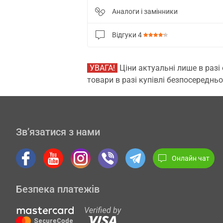
Аналоги і замінники
Відгуки
4
УВАГА!
Ціни актуальні лише в разі
товари в разі купівлі безпосередньо
Зв’язатися з нами
Онлайн чат
Безпека платежів