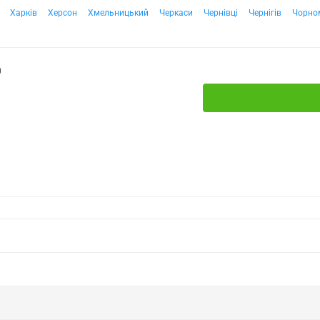
Харків
Херсон
Хмельницький
Черкаси
Чернівці
Чернігів
Чорно
0