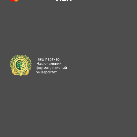
Наш партнер:
Національний
фармацевтичний
університет