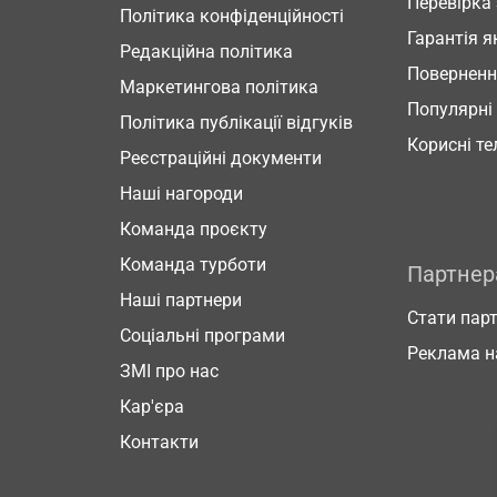
Перевірка
Політика конфіденційності
Гарантія я
Редакційна політика
Повернен
Маркетингова політика
Популярні
Політика публікації відгуків
Корисні т
Реєстраційні документи
Наші нагороди
Команда проєкту
Команда турботи
Партне
Наші партнери
Стати пар
Соціальні програми
Реклама н
ЗМІ про нас
Кар'єра
Контакти