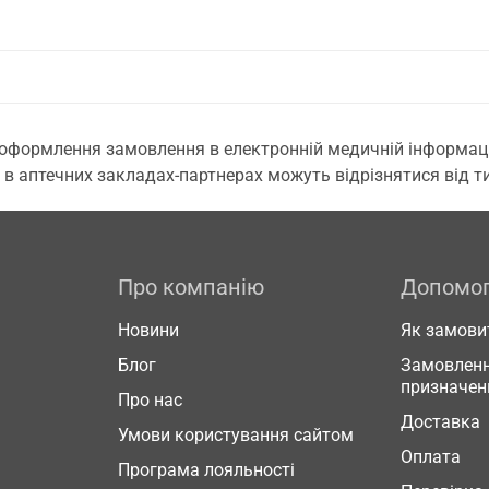
 оформлення замовлення в електронній медичній інформаційн
 в аптечних закладах-партнерах можуть відрізнятися від тих
Про компанію
Допомо
Новини
Як замови
Блог
Замовленн
призначен
Про нас
Доставка
Умови користування сайтом
Оплата
Програма лояльності