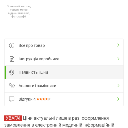
Зовнішній вигляд
товару може
відрізнятися від
фотографії
Все про товар
Інструкція виробника
Наявність і ціни
Аналоги і замінники
Відгуки
4
УВАГА!
Ціни актуальні лише в разі оформлення
замовлення в електронній медичній інформаційній