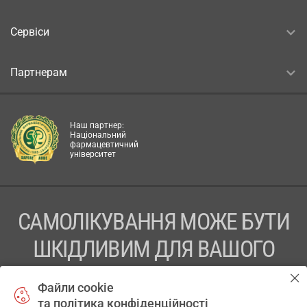
Сервіси
Партнерам
Наш партнер:
Національний
фармацевтичний
університет
САМОЛІКУВАННЯ МОЖЕ БУТИ
ШКІДЛИВИМ ДЛЯ ВАШОГО
ЗДОРОВ’Я
Файли cookie
та політика конфіденційності