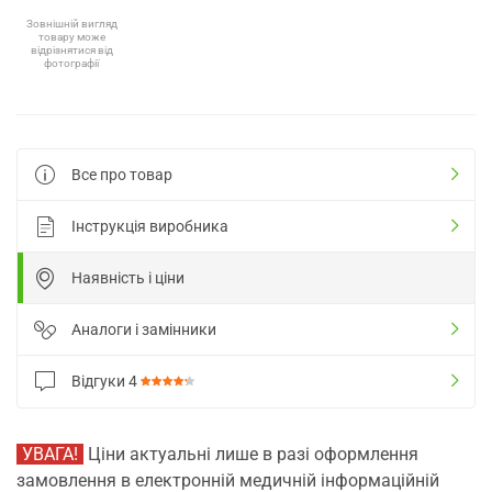
Зовнішній вигляд
товару може
відрізнятися від
фотографії
Все про товар
Інструкція виробника
Наявність і ціни
Аналоги і замінники
Відгуки
4
УВАГА!
Ціни актуальні лише в разі оформлення
замовлення в електронній медичній інформаційній