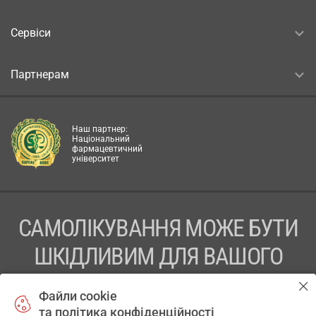
Сервіси
Партнерам
Наш партнер:
Національний
фармацевтичний
університет
САМОЛІКУВАННЯ МОЖЕ БУТИ
ШКІДЛИВИМ ДЛЯ ВАШОГО
ЗДОРОВ’Я
Файли cookie
та політика конфіденційності