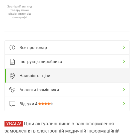
Зовнішній вигляд
товару може
відрізнятися від
фотографії
Все про товар
Інструкція виробника
Наявність і ціни
Аналоги і замінники
Відгуки
4
УВАГА!
Ціни актуальні лише в разі оформлення
замовлення в електронній медичній інформаційній