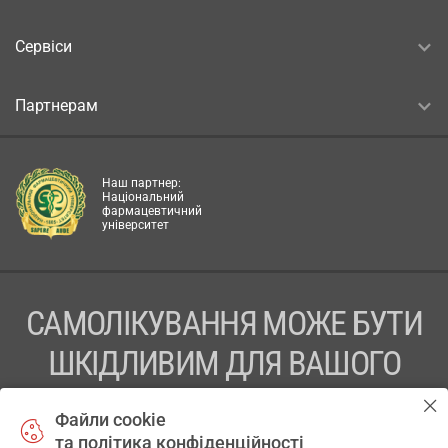
Сервіси
Партнерам
Наш партнер:
Національний
фармацевтичний
університет
САМОЛІКУВАННЯ МОЖЕ БУТИ
ШКІДЛИВИМ ДЛЯ ВАШОГО
ЗДОРОВ’Я
Файли cookie
та політика конфіденційності