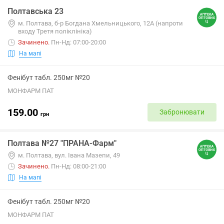
Полтавська 23
м. Полтава, б-р Богдана Хмельницького, 12А (напроти
входу Третя поліклініка)
Зачинено
.
Пн-Нд: 07:00-20:00
На мапі
Фенібут табл. 250мг №20
МОНФАРМ ПАТ
159.00
Забронювати
грн
Полтава №27 "ПРАНА-Фарм"
м. Полтава, вул. Івана Мазепи, 49
Зачинено
.
Пн-Нд: 08:00-21:00
На мапі
Фенібут табл. 250мг №20
МОНФАРМ ПАТ