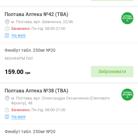
Полтава Аптека №42 (ТВА)
м. Полтава, вул. Шевченка, 22/46
Зачинено
.
Пн-Нд: 08:00-21:00
На мапі
Фенібут табл. 250мг №20
МОНФАРМ ПАТ
159.00
Забронювати
грн
Полтава Аптека №38 (ТВА)
м. Полтава, вул. Олександра Оксанченка (Степового
Фронту), 48
Зачинено
.
Пн-Нд: 08:00-21:00
На мапі
Фенібут табл. 250мг №20