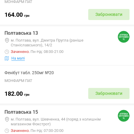
МОНФАРМ ПАТ
164.00
Забронювати
грн
Полтавська 13
м. Полтава, вул. Дмитра Пругла (раніше
Станіславського), 14/2
Зачинено
.
Пн-Нд: 08:00-21:00
На мапі
Фенібут табл. 250мг №20
МОНФАРМ ПАТ
182.00
Забронювати
грн
Полтавська 15
м. Полтава, вул. Шевченка, 44 (поряд з колишнім
магазином Фокстрот)
Зачинено
.
Пн-Нд: 07:00-20:00