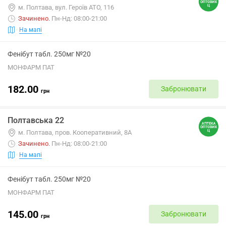
м. Полтава, вул. Героїв АТО, 116
Зачинено
.
Пн-Нд: 08:00-21:00
На мапі
Фенібут табл. 250мг №20
МОНФАРМ ПАТ
182.00
Забронювати
грн
Полтавська 22
м. Полтава, пров. Кооперативний, 8А
Зачинено
.
Пн-Нд: 08:00-21:00
На мапі
Фенібут табл. 250мг №20
МОНФАРМ ПАТ
145.00
Забронювати
грн