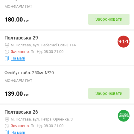
МОНФАРМ ПАТ
180.00
Забронювати
грн
Полтавська 29
м. Полтава, вул. Небесної Сотні, 114
Зачинено
.
Пн-Нд: 08:00-21:00
На мапі
Фенібут табл. 250мг №20
МОНФАРМ ПАТ
139.00
Забронювати
грн
Полтавська 26
м. Полтава, вул. Петра Юрченка, 3
Зачинено
.
Пн-Нд: 08:00-21:00
На мапі