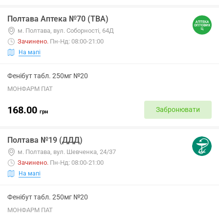
Полтава Аптека №70 (ТВА)
м. Полтава, вул. Соборності, 64Д
Зачинено
.
Пн-Нд: 08:00-21:00
На мапі
Фенібут табл. 250мг №20
МОНФАРМ ПАТ
168.00
Забронювати
грн
Полтава №19 (ДДД)
м. Полтава, вул. Шевченка, 24/37
Зачинено
.
Пн-Нд: 08:00-21:00
На мапі
Фенібут табл. 250мг №20
МОНФАРМ ПАТ