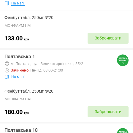
На мапі
Фенібут табл. 250мг №20
МОНФАРМ ПАТ
133.00
Забронювати
грн
Полтавська 1
м. Полтава, вул. Великотирнівська, 35/2
Зачинено
.
Пн-Нд: 08:00-21:00
На мапі
Фенібут табл. 250мг №20
МОНФАРМ ПАТ
180.00
Забронювати
грн
Полтавська 18