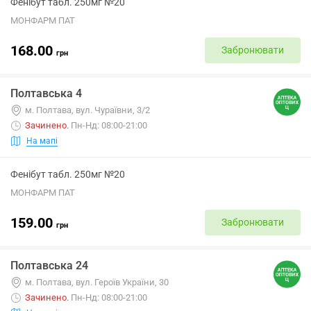
Фенібут табл. 250мг №20
МОНФАРМ ПАТ
168.00
Забронювати
грн
Полтавська 4
м. Полтава, вул. Чураївни, 3/2
Зачинено
.
Пн-Нд: 08:00-21:00
На мапі
Фенібут табл. 250мг №20
МОНФАРМ ПАТ
159.00
Забронювати
грн
Полтавська 24
м. Полтава, вул. Героїв України, 30
Зачинено
.
Пн-Нд: 08:00-21:00