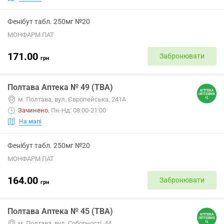
Фенібут табл. 250мг №20
МОНФАРМ ПАТ
171.00
Забронювати
грн
Полтава Аптека № 49 (ТВА)
м. Полтава, вул. Європейська, 241А
Зачинено
.
Пн-Нд: 08:00-21:00
На мапі
Фенібут табл. 250мг №20
МОНФАРМ ПАТ
164.00
Забронювати
грн
Полтава Аптека № 45 (ТВА)
м. Полтава, вул. Соборності, 44