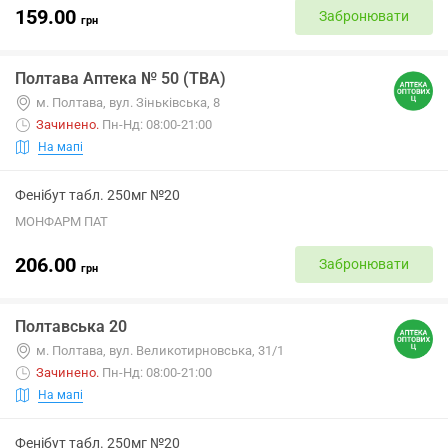
159.00
Забронювати
грн
Полтава Аптека № 50 (ТВА)
м. Полтава, вул. Зіньківська, 8
Зачинено
.
Пн-Нд: 08:00-21:00
На мапі
Фенібут табл. 250мг №20
МОНФАРМ ПАТ
206.00
Забронювати
грн
Полтавська 20
м. Полтава, вул. Великотирновська, 31/1
Зачинено
.
Пн-Нд: 08:00-21:00
На мапі
Фенібут табл. 250мг №20