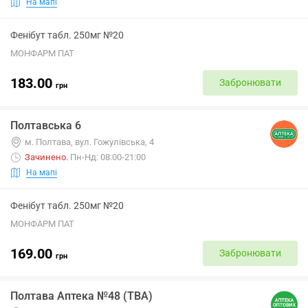
На мапі
Фенібут табл. 250мг №20
МОНФАРМ ПАТ
183.00
Забронювати
грн
Полтавська 6
м. Полтава, вул. Гожулівська, 4
Зачинено
.
Пн-Нд: 08:00-21:00
На мапі
Фенібут табл. 250мг №20
МОНФАРМ ПАТ
169.00
Забронювати
грн
Полтава Аптека №48 (ТВА)