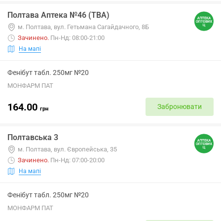
Полтава Аптека №46 (ТВА)
м. Полтава, вул. Гетьмана Сагайдачного, 8Б
Зачинено
.
Пн-Нд: 08:00-21:00
На мапі
Фенібут табл. 250мг №20
МОНФАРМ ПАТ
164.00
Забронювати
грн
Полтавська 3
м. Полтава, вул. Європейська, 35
Зачинено
.
Пн-Нд: 07:00-20:00
На мапі
Фенібут табл. 250мг №20
МОНФАРМ ПАТ