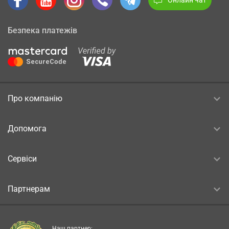
Безпека платежів
Про компанію
Допомога
Сервіси
Партнерам
Наш партнер: