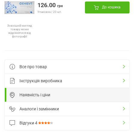
126.00
грн
До кошика
Упаковка / 20 шт.
Зовнішній вигляд
товару може
відрізнятися від
фотографії
Все про товар
Інструкція виробника
Наявність і ціни
Аналоги і замінники
Відгуки
4