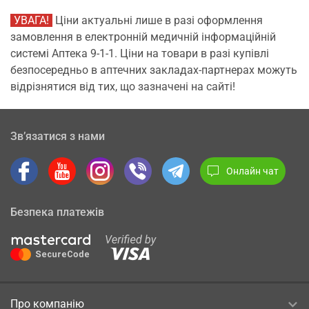
УВАГА!
Ціни актуальні лише в разі оформлення
замовлення в електронній медичній інформаційній
системі Аптека 9-1-1. Ціни на товари в разі купівлі
безпосередньо в аптечних закладах-партнерах можуть
відрізнятися від тих, що зазначені на сайті!
Зв’язатися з нами
Онлайн чат
Безпека платежів
Про компанію