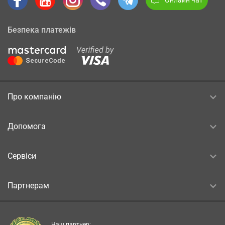
Безпека платежів
Про компанію
Допомога
Сервіси
Партнерам
Наш партнер: