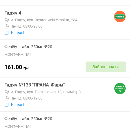
Гадяч 4
м. Гадяч, вул. Захисників України, 23А
Пн-Нд: 08:00-20:00
На мапі
Фенібут табл. 250мг №20
МОНФАРМ ПАТ
161.00
Забронювати
грн
Гадяч №133 "ПРАНА-Фарм"
м. Гадяч, вул. Полтавська, 13, приміщ. 3
Пн-Нд: 08:00-19:00
На мапі
Фенібут табл. 250мг №20
МОНФАРМ ПАТ