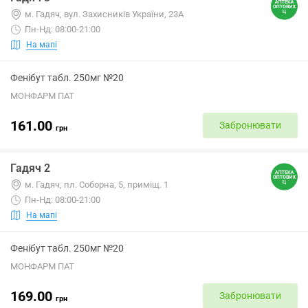
м. Гадяч, вул. Захисників України, 23А
Пн-Нд: 08:00-21:00
На мапі
Фенібут табл. 250мг №20
МОНФАРМ ПАТ
161.00
Забронювати
грн
Гадяч 2
м. Гадяч, пл. Соборна, 5, приміщ. 1
Пн-Нд: 08:00-21:00
На мапі
Фенібут табл. 250мг №20
МОНФАРМ ПАТ
169.00
Забронювати
грн