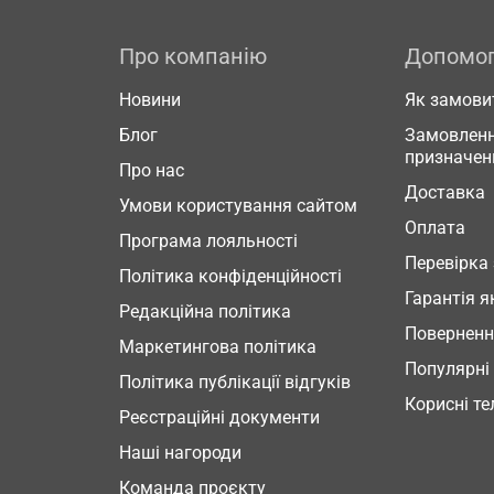
Про компанію
Допомо
Новини
Як замови
Блог
Замовленн
призначен
Про нас
Доставка
Умови користування сайтом
Оплата
Програма лояльності
Перевірка
Політика конфіденційності
Гарантія я
Редакційна політика
Повернен
Маркетингова політика
Популярні
Політика публікації відгуків
Корисні т
Реєстраційні документи
Наші нагороди
Команда проєкту