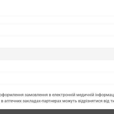
 оформлення замовлення в електронній медичній інформаційн
 в аптечних закладах-партнерах можуть відрізнятися від тих