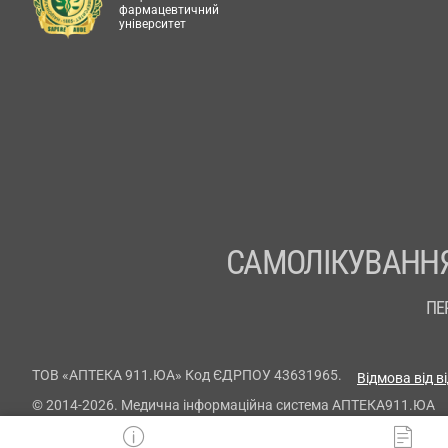
фармацевтичний
університет
САМОЛІКУВАННЯ
ПЕ
ТОВ «АПТЕКА 911.ЮА» Код ЄДРПОУ 43631965.
Відмова від в
© 2014-2026. Медична інформаційна система АПТЕКА911.ЮА