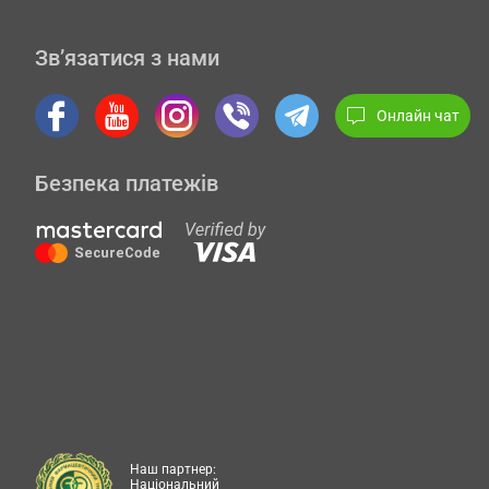
Зв’язатися з нами
Онлайн чат
Безпека платежів
Наш партнер:
Національний