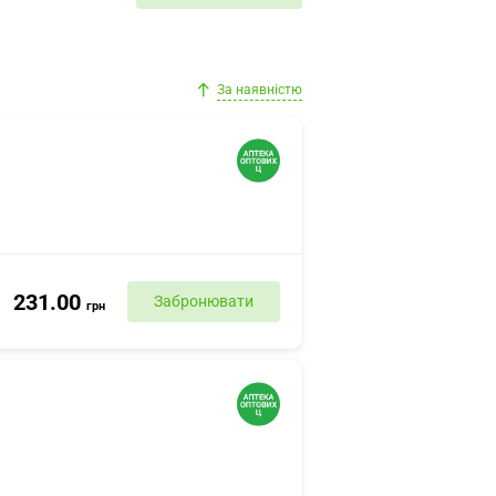
За наявністю
231.00
Забронювати
грн