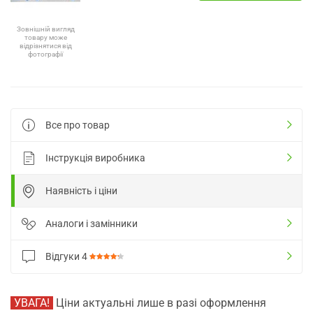
Зовнішній вигляд
товару може
відрізнятися від
фотографії
Все про товар
Інструкція виробника
Наявність і ціни
Аналоги і замінники
Відгуки
4
УВАГА!
Ціни актуальні лише в разі оформлення