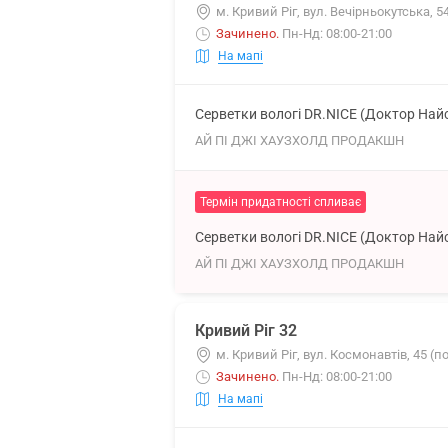
м. Кривий Ріг, вул. Вечірньокутська, 5
Зачинено
.
Пн-Нд: 08:00-21:00
На мапі
Серветки вологі DR.NICE (Доктор Най
АЙ ПІ ДЖІ ХАУЗХОЛД ПРОДАКШН
Термін придатності спливає
Серветки вологі DR.NICE (Доктор Най
АЙ ПІ ДЖІ ХАУЗХОЛД ПРОДАКШН
Кривий Ріг 32
м. Кривий Ріг, вул. Космонавтів, 45 (
Зачинено
.
Пн-Нд: 08:00-21:00
На мапі