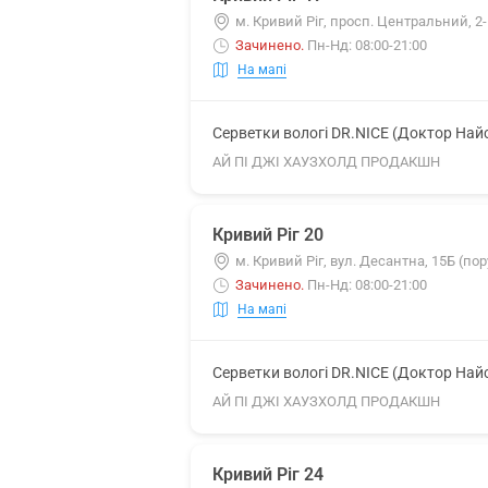
м. Кривий Ріг, просп. Центральний, 2
Зачинено
.
Пн-Нд: 08:00-21:00
На мапі
Серветки вологі DR.NICE (Доктор Най
АЙ ПІ ДЖІ ХАУЗХОЛД ПРОДАКШН
Кривий Ріг 20
м. Кривий Ріг, вул. Десантна, 15Б (пор
Зачинено
.
Пн-Нд: 08:00-21:00
На мапі
Серветки вологі DR.NICE (Доктор Най
АЙ ПІ ДЖІ ХАУЗХОЛД ПРОДАКШН
Кривий Ріг 24