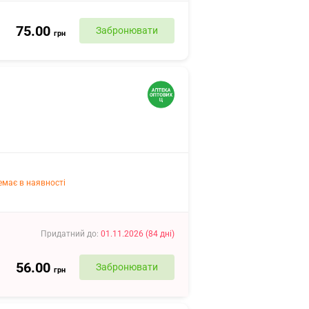
75.00
Забронювати
грн
емає в наявності
Придатний до
:
01.11.2026
(
84
дні
)
56.00
Забронювати
грн