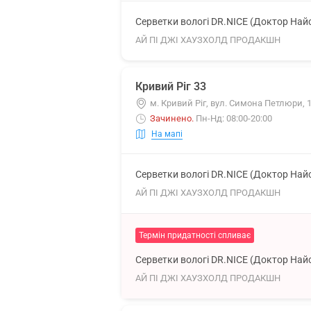
Серветки вологі DR.NICE (Доктор Най
АЙ ПІ ДЖІ ХАУЗХОЛД ПРОДАКШН
Кривий Ріг 33
м. Кривий Ріг, вул. Симона Петлюри, 
Зачинено
.
Пн-Нд: 08:00-20:00
На мапі
Серветки вологі DR.NICE (Доктор Най
АЙ ПІ ДЖІ ХАУЗХОЛД ПРОДАКШН
Термін придатності спливає
Серветки вологі DR.NICE (Доктор Най
АЙ ПІ ДЖІ ХАУЗХОЛД ПРОДАКШН