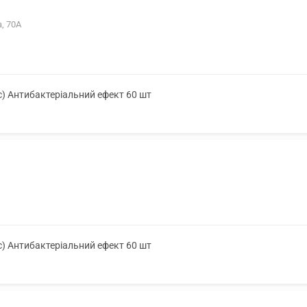
а, 70А
с) Антибактеріальний ефект 60 шт
с) Антибактеріальний ефект 60 шт