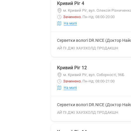
Кривий Ріг 4
м. Кривий Ріг, вул. Олексія Різниченк
Зачинено
.
Пн-Нд: 08:00-20:00
На мапі
Серветки вологі DR.NICE (Доктор Най
АЙ ПІ ДЖІ ХАУЗХОЛД ПРОДАКШН
Кривий Ріг 12
м. Кривий Ріг, вул. Соборності, 96Б
Зачинено
.
Пн-Нд: 08:00-21:00
На мапі
Серветки вологі DR.NICE (Доктор Най
АЙ ПІ ДЖІ ХАУЗХОЛД ПРОДАКШН