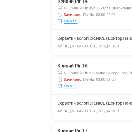
Кривий Ріг 14
м. Кривий Ріг, вул. Віктора Оцерклеви
Зачинено
.
Пн-Нд: 08:00-20:00
На мапі
Серветки вологі DR.NICE (Доктор Най
АЙ ПІ ДЖІ ХАУЗХОЛД ПРОДАКШН
Кривий Ріг 16
м. Кривий Ріг, б-р Миколи Вороного, 7
Зачинено
.
Пн-Нд: 08:00-21:00
На мапі
Серветки вологі DR.NICE (Доктор Най
АЙ ПІ ДЖІ ХАУЗХОЛД ПРОДАКШН
Кривий Ріг 17