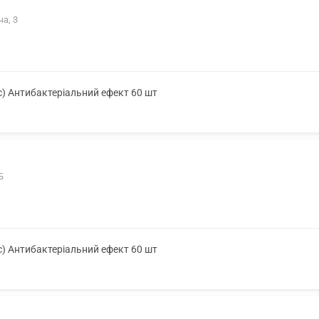
ча, 3
с) Антибактеріальний ефект 60 шт
Б
с) Антибактеріальний ефект 60 шт