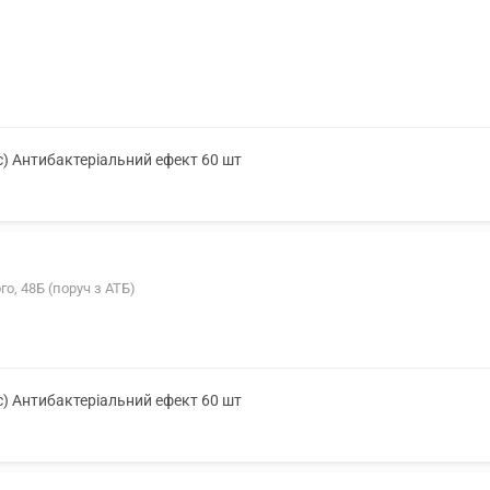
с) Антибактеріальний ефект 60 шт
го, 48Б (поруч з АТБ)
с) Антибактеріальний ефект 60 шт