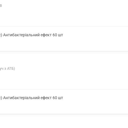
-В
с) Антибактеріальний ефект 60 шт
уч з АТБ)
с) Антибактеріальний ефект 60 шт