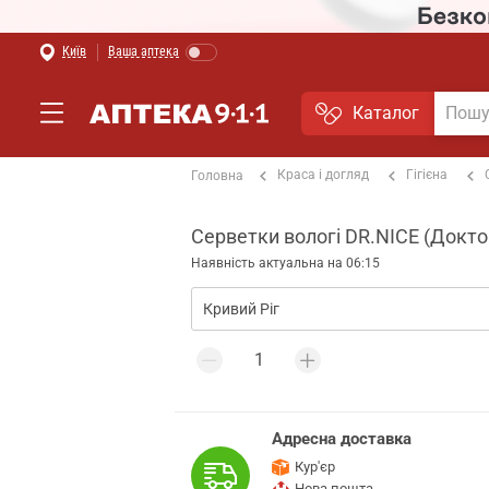
Київ
Ваша аптека
Каталог
Краса і догляд
Гігієна
Головна
Серветки вологі DR.NICE (Докто
Наявність актуальна на 06:15
Адресна доставка
Кур'єр
Нова пошта