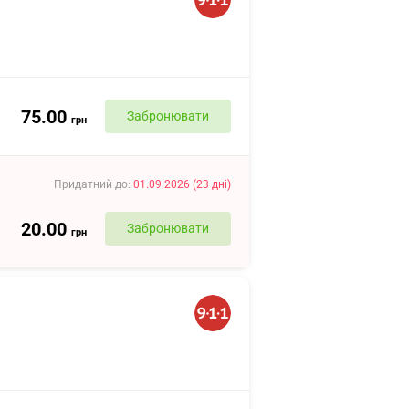
75.00
Забронювати
грн
Придатний до
:
01.09.2026
(
23
дні
)
20.00
Забронювати
грн