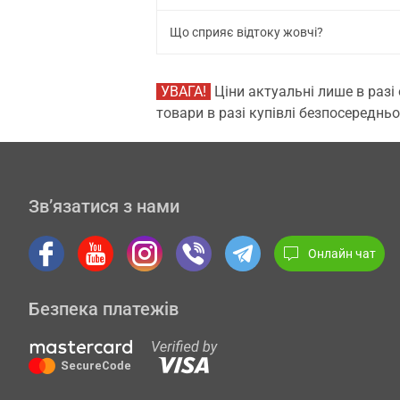
Що сприяє відтоку жовчі?
УВАГА!
Ціни актуальні лише в разі
товари в разі купівлі безпосередньо
Зв’язатися з нами
Онлайн чат
Безпека платежів