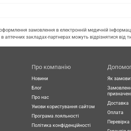
 оформлення замовлення в електронній медичній інформаційн
 в аптечних закладах-партнерах можуть відрізнятися від тих
Про компанію
Допомо
Новини
Як замови
Блог
Замовленн
призначен
Про нас
Доставка
Умови користування сайтом
Оплата
Програма лояльності
Перевірка
Політика конфіденційності