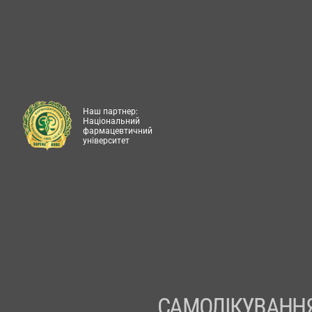
Наш партнер:
Національний
фармацевтичний
університет
САМОЛІКУВАННЯ