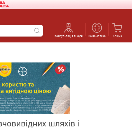
Консультація лікаря
Ваша аптека
Кошик
вчовивідних шляхів і