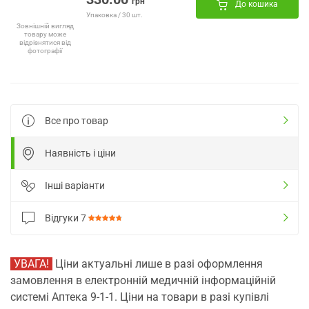
грн
До кошика
Упаковка / 30 шт.
Зовнішній вигляд
товару може
відрізнятися від
фотографії
Все про товар
Наявність і ціни
Інші варіанти
Відгуки
7
УВАГА!
Ціни актуальні лише в разі оформлення
замовлення в електронній медичній інформаційній
системі Аптека 9-1-1. Ціни на товари в разі купівлі