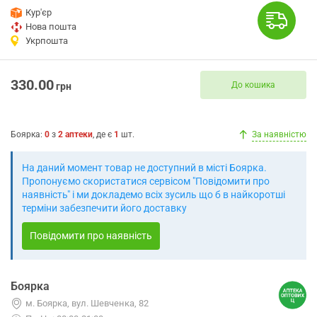
Кур'єр
Нова пошта
Укрпошта
330.00
До кошика
грн
Боярка
:
0
з
2
аптеки
, де є
1
шт.
За наявністю
На даний момент товар не доступний в місті Боярка.
Пропонуємо скористатися сервісом "Повідомити про
наявність" і ми докладемо всіх зусиль що б в найкоротші
терміни забезпечити його доставку
Повідомити про наявність
Боярка
м. Боярка, вул. Шевченка, 82