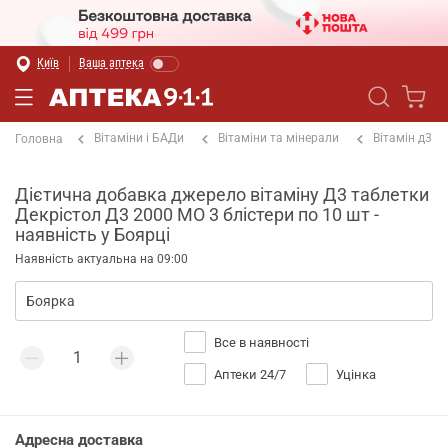
Київ
Ваша аптека
Вітаміни і БАДи
Вітаміни та мінерали
Вітамін д3
Головна
Дієтична добавка джерело вітаміну Д3 таблетки
Декрістол Д3 2000 МО 3 блістери по 10 шт -
наявність у Боярці
Наявність актуальна на 09:00
Все в наявності
Аптеки 24/7
Уцінка
Адресна доставка