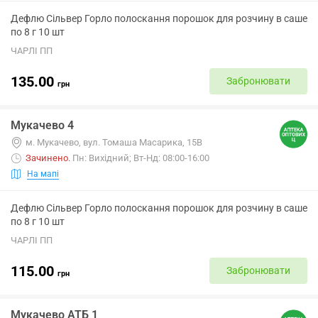
Дефлю Сільвер Горло полоскання порошок для розчину в саше
по 8 г 10 шт
ЧАРЛІ ПП
135.00
Забронювати
грн
Мукачево 4
м. Мукачево, вул. Томаша Масарика, 15В
Зачинено
.
Пн: Вихідний; Вт-Нд: 08:00-16:00
На мапі
Дефлю Сільвер Горло полоскання порошок для розчину в саше
по 8 г 10 шт
ЧАРЛІ ПП
115.00
Забронювати
грн
Мукачево АТБ 1