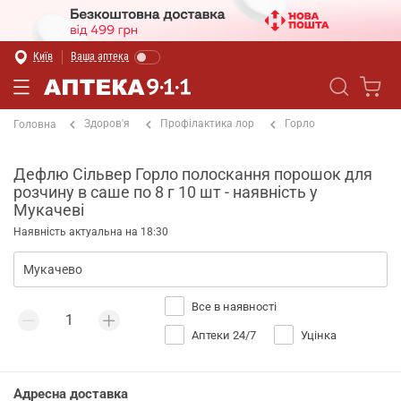
Київ
Ваша аптека
Здоров'я
Профілактика лор
Горло
Головна
Дефлю Сільвер Горло полоскання порошок для
розчину в саше по 8 г 10 шт - наявність у
Мукачеві
Наявність актуальна на 18:30
Все в наявності
Аптеки 24/7
Уцінка
Адресна доставка