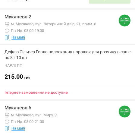
Мукачево 2
м. Мукачево, вул. Латоричний двір, 21, прим. 6
Пн-Нд: 08:00-19:00
На мапі
Дефлю Сільвер Горло полоскання порошок для розчину в саше
по 8 г 10 шт
ЧАРЛІ ПП
215.00
грн
Інтернет-замовлення не доступне
Мукачево 5
м. Мукачево, вул. Миру, 9
Пн-Нд: 08:00-21:00
На мапі