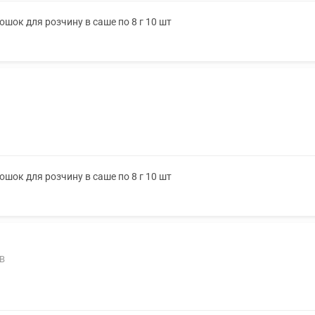
шок для розчину в саше по 8 г 10 шт
шок для розчину в саше по 8 г 10 шт
9В