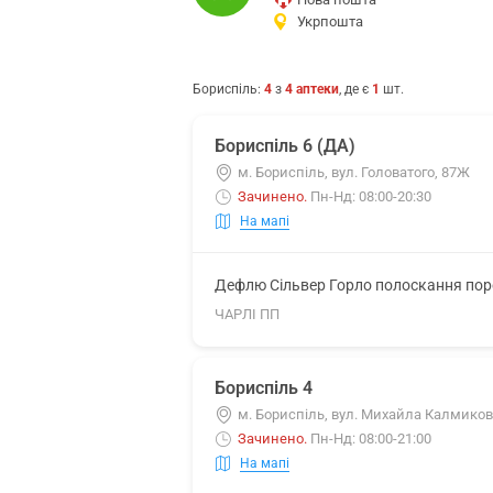
Укрпошта
Бориспіль
:
4
з
4
аптеки
, де є
1
шт.
Бориспіль 6 (ДА)
м. Бориспіль, вул. Головатого, 87Ж
Зачинено
.
Пн-Нд: 08:00-20:30
На мапі
Дефлю Сільвер Горло полоскання поро
ЧАРЛІ ПП
Бориспіль 4
м. Бориспіль, вул. Михайла Калмиков
Зачинено
.
Пн-Нд: 08:00-21:00
На мапі