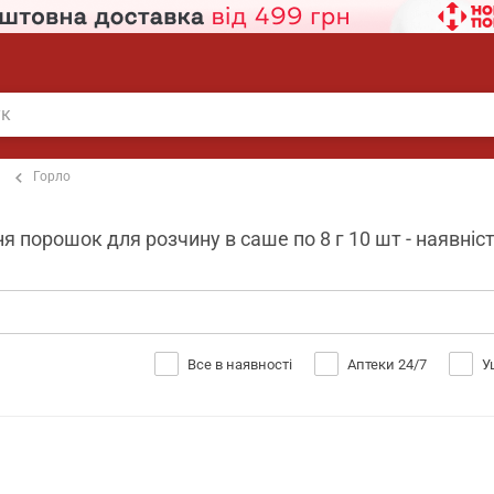
Горло
 порошок для розчину в саше по 8 г 10 шт - наявніст
Все в наявності
Аптеки 24/7
У