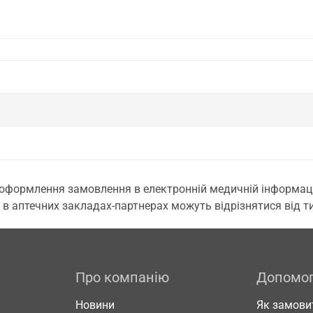
 оформлення замовлення в електронній медичній інформаційн
 в аптечних закладах-партнерах можуть відрізнятися від тих
Про компанію
Допомо
Новини
Як замови