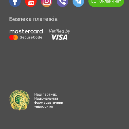
Онлайн чат
Безпека платежів
Наш партнер:
Національний
фармацевтичний
університет