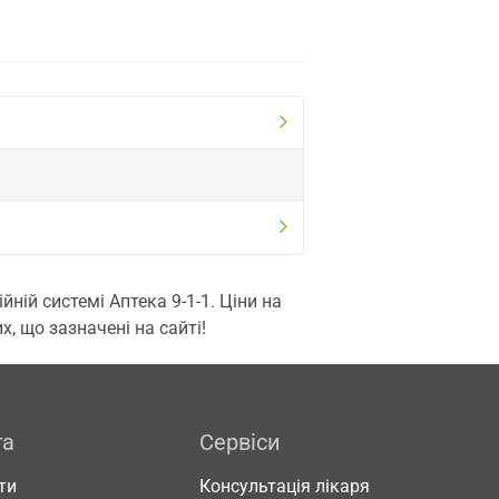
ій системі Аптека 9-1-1. Ціни на
, що зазначені на сайті!
га
Сервіси
ти
Консультація лікаря