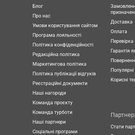
Блог
Замовленн
призначен
Про нас
Доставка
Умови користування сайтом
Оплата
Програма лояльності
Перевірка
Політика конфіденційності
Гарантія я
Редакційна політика
Повернен
Маркетингова політика
Популярні
Політика публікації відгуків
Корисні т
Реєстраційні документи
Наші нагороди
Команда проєкту
Команда турботи
Партне
Наші партнери
Стати пар
Соціальні програми