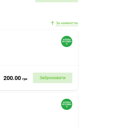
За наявністю
200.00
Забронювати
грн