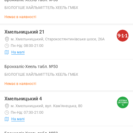
БІОЛОГІШЕ ХАЙЛЬМІТТЕЛЬ ХЕЕЛЬ ГМБХ
Немає в наявності
Хмельницький 21
м. Хмельницький, Старокостянтинівське шосе, 26А
Пн-Нд: 08:00-21:00
На мапі
Бронхаліс-Хеель табл. №50
БІОЛОГІШЕ ХАЙЛЬМІТТЕЛЬ ХЕЕЛЬ ГМБХ
Немає в наявності
Хмельницький 4
м. Хмельницький, вул. Кам'янецька, 80
Пн-Нд: 07:30-21:00
На мапі