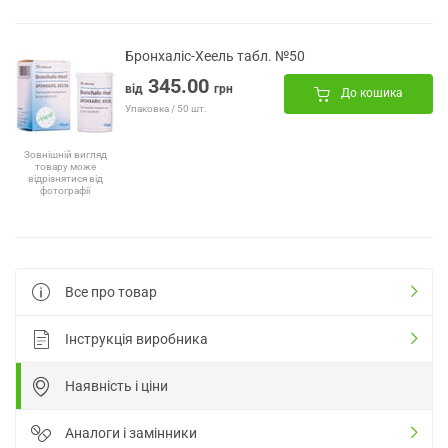
Бронхаліс-Хеель табл. №50
345.00
від
грн
До кошика
Упаковка / 50 шт.
Зовнішній вигляд
товару може
відрізнятися від
фотографії
Все про товар
Інструкція виробника
Наявність і ціни
Аналоги і замінники