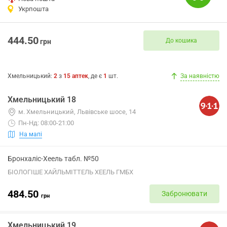
Укрпошта
444.50
До кошика
грн
Хмельницький
:
2
з
15
аптек
, де є
1
шт.
За наявністю
Хмельницький 18
м. Хмельницький, Львівське шосе, 14
Пн-Нд: 08:00-21:00
На мапі
Бронхаліс-Хеель табл. №50
БІОЛОГІШЕ ХАЙЛЬМІТТЕЛЬ ХЕЕЛЬ ГМБХ
484.50
Забронювати
грн
Хмельницький 19