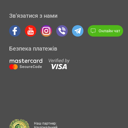
Зв’язатися з нами
Онлайн чат
Безпека платежів
Наш партнер:
Національний