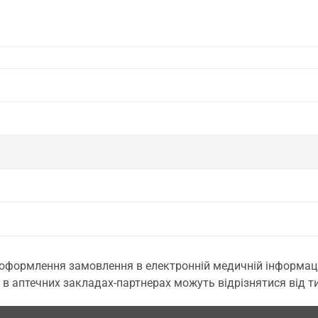
 оформлення замовлення в електронній медичній інформаційн
 в аптечних закладах-партнерах можуть відрізнятися від тих