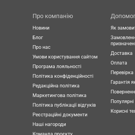
Про компанію
Допомо
Новини
Як замови
Блог
Замовленн
призначен
Про нас
Доставка
Умови користування сайтом
Оплата
Програма лояльності
Перевірка
Політика конфіденційності
Гарантія я
Редакційна політика
Повернен
Маркетингова політика
Популярні
Політика публікації відгуків
Корисні т
Реєстраційні документи
Наші нагороди
Команда проєкту