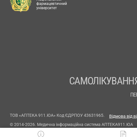
фармацевтичний
університет
САМОЛІКУВАННЯ
ПЕ
ТОВ «АПТЕКА 911.ЮА» Код ЄДРПОУ 43631965.
Відмова від в
© 2014-2026. Медична інформаційна система АПТЕКА911.ЮА