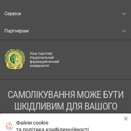
Сервіси
Партнерам
Наш партнер:
Національний
фармацевтичний
університет
САМОЛІКУВАННЯ МОЖЕ БУТИ
ШКІДЛИВИМ ДЛЯ ВАШОГО
ЗДОРОВ’Я
Файли cookie
та політика конфіденційності