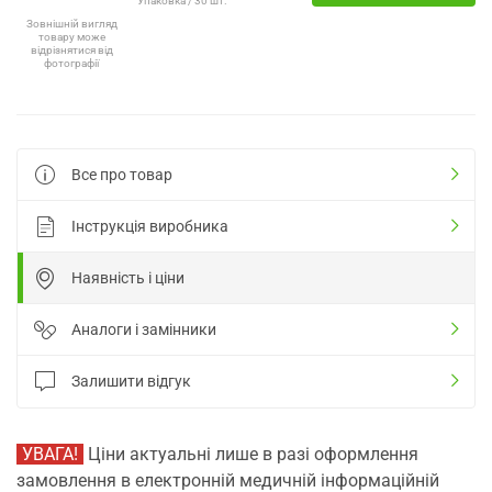
Упаковка / 30 шт.
Зовнішній вигляд
товару може
відрізнятися від
фотографії
Все про товар
Інструкція виробника
Наявність і ціни
Аналоги і замінники
Залишити відгук
УВАГА!
Ціни актуальні лише в разі оформлення
замовлення в електронній медичній інформаційній