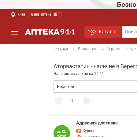
Киев
Ваша аптека
Каталог
Лекарства
Сердечно-сосуди
Главная
Аторвастатин - наличие в Берег
Наличие актуально на 15:45
Адресная доставка
Курьер
Новая почта