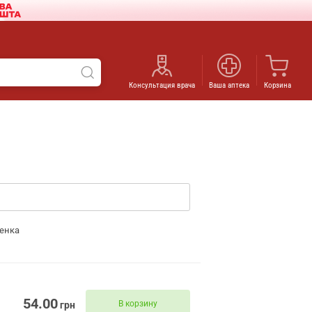
Консультация врача
Ваша аптека
Корзина
енка
54.00
В корзину
грн