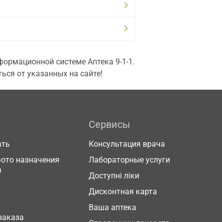
ормационной системе Аптека 9-1-1.
ься от указанных на сайте!
Сервисы
ать
Консультация врача
фото назначения
Лабораторные услуги
а
Доступні ліки
Дисконтная карта
Ваша аптека
заказа