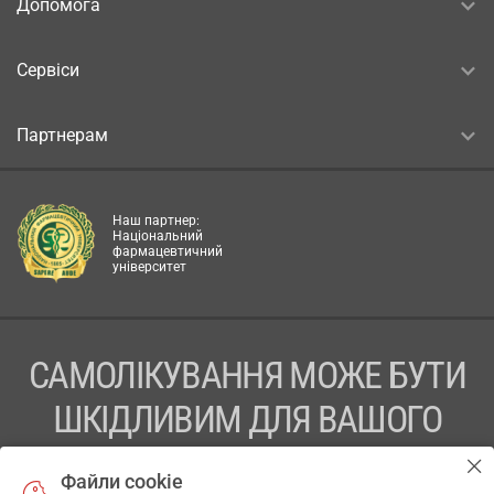
Допомога
Сервіси
Партнерам
Наш партнер:
Національний
фармацевтичний
університет
САМОЛІКУВАННЯ МОЖЕ БУТИ
ШКІДЛИВИМ ДЛЯ ВАШОГО
ЗДОРОВ’Я
Файли cookie