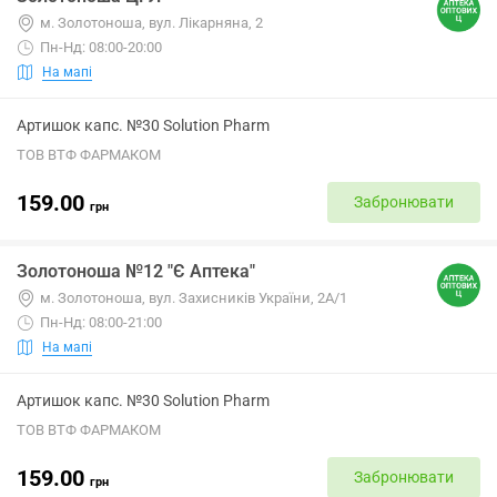
м. Золотоноша, вул. Лікарняна, 2
Пн-Нд: 08:00-20:00
На мапі
Артишок капс. №30 Solution Pharm
ТОВ ВТФ ФАРМАКОМ
159.00
Забронювати
грн
Золотоноша №12 "Є Аптека"
м. Золотоноша, вул. Захисників України, 2А/1
Пн-Нд: 08:00-21:00
На мапі
Артишок капс. №30 Solution Pharm
ТОВ ВТФ ФАРМАКОМ
159.00
Забронювати
грн