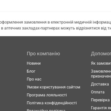
 оформлення замовлення в електронній медичній інформаційн
 в аптечних закладах-партнерах можуть відрізнятися від тих
Про компанію
Допомо
Новини
Як замови
Блог
Замовленн
призначен
Про нас
Доставка
Умови користування сайтом
Оплата
Програма лояльності
Перевірка
Політика конфіденційності
Гарантія я
Редакційна політика