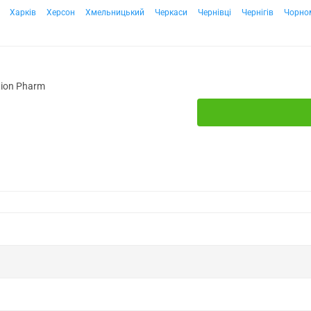
Харків
Херсон
Хмельницький
Черкаси
Чернівці
Чернігів
Чорно
tion Pharm