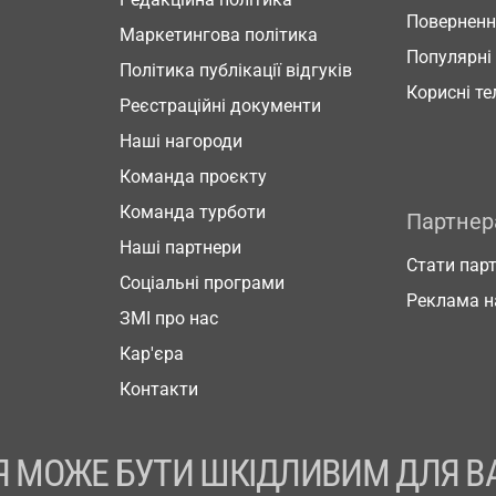
Повернен
Маркетингова політика
Популярні
Політика публікації відгуків
Корисні т
Реєстраційні документи
Наші нагороди
Команда проєкту
Команда турботи
Партне
Наші партнери
Стати пар
Соціальні програми
Реклама н
ЗМІ про нас
Кар'єра
Контакти
 МОЖЕ БУТИ ШКІДЛИВИМ ДЛЯ В