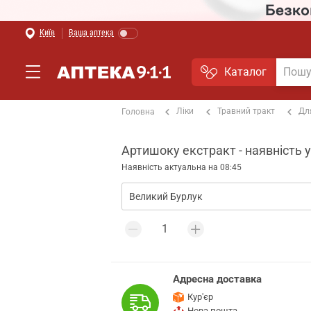
Київ
Ваша аптека
Каталог
Ліки
Травний тракт
Дл
Головна
Артишоку екстракт - наявність 
Наявність актуальна на 08:45
Адресна доставка
Кур'єр
Нова пошта