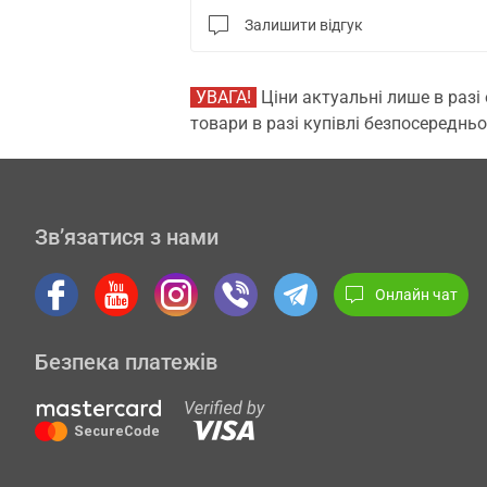
Залишити відгук
УВАГА!
Ціни актуальні лише в разі
товари в разі купівлі безпосередньо
Зв’язатися з нами
Онлайн чат
Безпека платежів