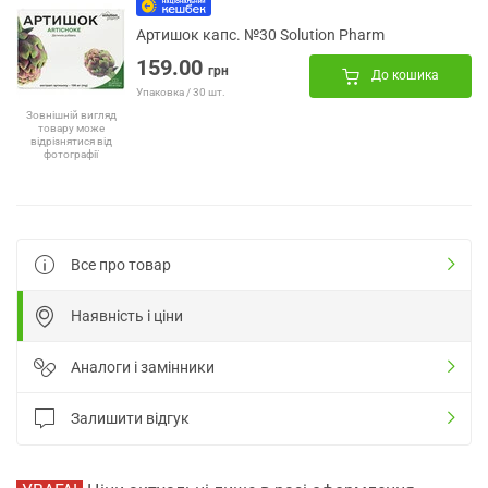
Артишок капс. №30 Solution Pharm
159.00
грн
До кошика
Упаковка / 30 шт.
Зовнішній вигляд
товару може
відрізнятися від
фотографії
Все про товар
Наявність і ціни
Аналоги і замінники
Залишити відгук