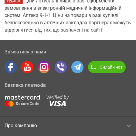
УВАГА!
Ціни актуальні лише в разі оформлення
замовлення в електронній медичній інформаційній
системі Аптека 9-1-1. Ціни на товари в разі купівлі
безпосередньо в аптечних закладах-партнерах можуть
відрізнятися від тих, що зазначені на сайті!
Зв’язатися з нами
Онлайн чат
Безпека платежів
Про компанію