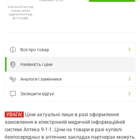
Упаковка / 30 шт.
Зовнішній вигляд
товару може
відрізнятися від
фотографії
Все про товар
Наявність і ціни
Аналоги і замінники
Залишити відгук
УВАГА!
Ціни актуальні лише в разі оформлення
замовлення в електронній медичній інформаційній
системі Аптека 9-1-1. Ціни на товари в разі купівлі
безпосередньо в аптечних закладах-партнерах можуть