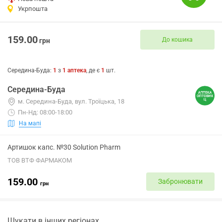
Укрпошта
159.00
До кошика
грн
Середина-Буда
:
1
з
1
аптека
, де є
1
шт.
Середина-Буда
м. Середина-Буда, вул. Троїцька, 18
Пн-Нд: 08:00-18:00
На мапі
Артишок капс. №30 Solution Pharm
ТОВ ВТФ ФАРМАКОМ
159.00
Забронювати
грн
Шукати в інших регіонах