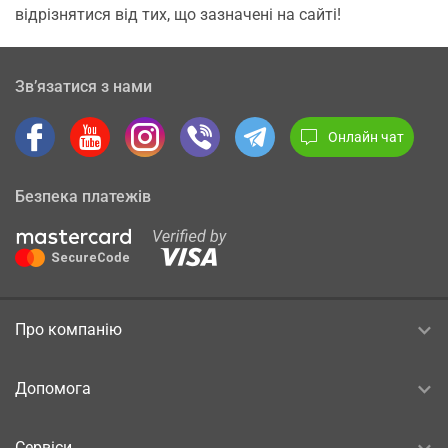
відрізнятися від тих, що зазначені на сайті!
Зв’язатися з нами
Онлайн чат
Безпека платежів
Про компанію
Допомога
Сервіси