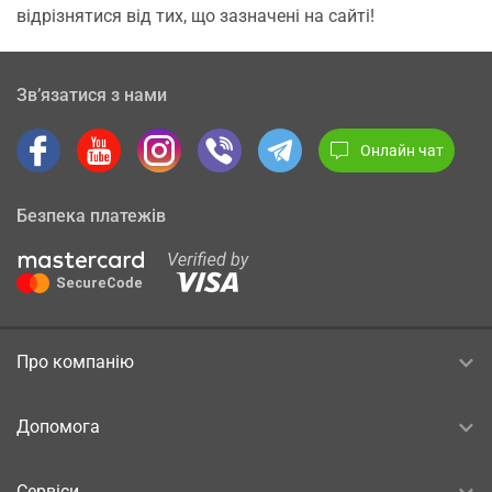
відрізнятися від тих, що зазначені на сайті!
Зв’язатися з нами
Онлайн чат
Безпека платежів
Про компанію
Допомога
Сервіси