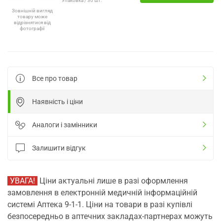
Упаковка / 30 шт.
Зовнішній вигляд
товару може
відрізнятися від
фотографії
Все про товар
Наявність і ціни
Аналоги і замінники
Залишити відгук
УВАГА!
Ціни актуальні лише в разі оформлення
замовлення в електронній медичній інформаційній
системі Аптека 9-1-1. Ціни на товари в разі купівлі
безпосередньо в аптечних закладах-партнерах можуть