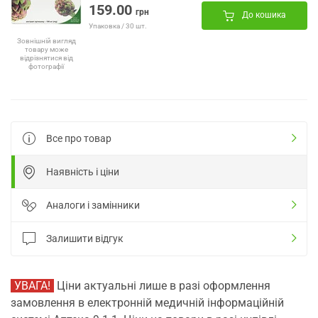
159.00
грн
До кошика
Упаковка / 30 шт.
Зовнішній вигляд
товару може
відрізнятися від
фотографії
Все про товар
Наявність і ціни
Аналоги і замінники
Залишити відгук
УВАГА!
Ціни актуальні лише в разі оформлення
замовлення в електронній медичній інформаційній