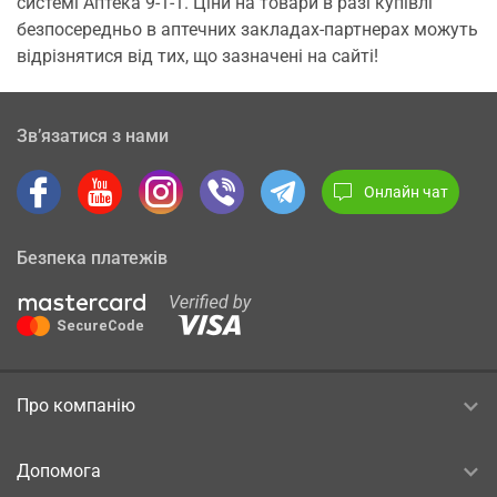
системі Аптека 9-1-1. Ціни на товари в разі купівлі
безпосередньо в аптечних закладах-партнерах можуть
відрізнятися від тих, що зазначені на сайті!
Зв’язатися з нами
Онлайн чат
Безпека платежів
Про компанію
Допомога