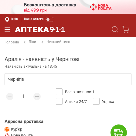
Київ
Ваша аптека
Ліки
Низький тиск
Головна
Аралія - наявність у Чернігові
Наявність актуальна на 13:45
Все в наявності
Аптеки 24/7
Уцінка
Адресна доставка
Кур'єр
Нова пошта