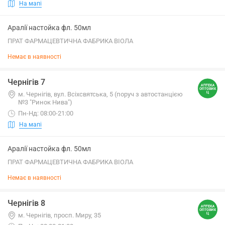
На мапі
Аралії настойка фл. 50мл
ПРАТ ФАРМАЦЕВТИЧНА ФАБРИКА ВІОЛА
Немає в наявності
Чернігів 7
м. Чернігів, вул. Всіхсвятська, 5 (поруч з автостанцією
№3 "Ринок Нива")
Пн-Нд: 08:00-21:00
На мапі
Аралії настойка фл. 50мл
ПРАТ ФАРМАЦЕВТИЧНА ФАБРИКА ВІОЛА
Немає в наявності
Чернігів 8
м. Чернігів, просп. Миру, 35