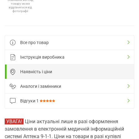
товару може
відрізнятися від
фотографії
Все про товар
Інструкція виробника
Наявність і ціни
Аналоги і замінники
Відгуки
1
УВАГА!
Ціни актуальні лише в разі оформлення
замовлення в електронній медичній інформаційній
системі Аптека 9-1-1. Ціни на товари в разі купівлі