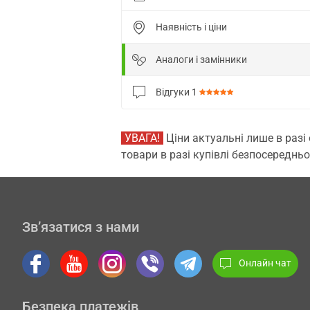
Наявність і ціни
Аналоги і замінники
Відгуки
1
УВАГА!
Ціни актуальні лише в разі
товари в разі купівлі безпосередньо
Зв’язатися з нами
Онлайн чат
Безпека платежів