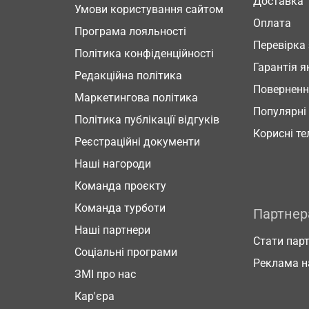
Доставка
Умови користування сайтом
Оплата
Програма лояльності
Перевірка
Політика конфіденційності
Гарантія я
Редакційна політика
Повернен
Маркетингова політика
Популярні
Політика публікації відгуків
Корисні т
Реєстраційні документи
Наші нагороди
Команда проєкту
Команда турботи
Партне
Наші партнери
Стати пар
Соціальні програми
Реклама н
ЗМІ про нас
Кар'єра