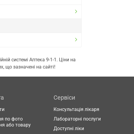
ій системі Аптека 9-1-1. Ціни на
, що зазначені на сайті!
га
Сервіси
ти
Консультація лікаря
я по фото
Лабораторні послуги
ня або товару
Доступні ліки