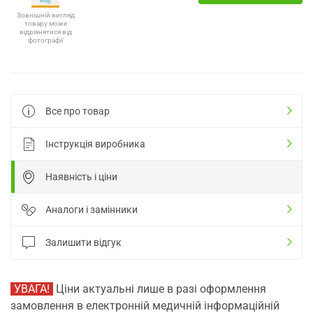
Зовнішній вигляд
товару може
відрізнятися від
фотографії
Все про товар
Інструкція виробника
Наявність і ціни
Аналоги і замінники
Залишити відгук
УВАГА!
Ціни актуальні лише в разі оформлення
замовлення в електронній медичній інформаційній