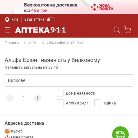
Київ
Ваша аптека
Ліки
Лікування очей і вух
Головна
Альфа-Бріон - наявність у Вилковому
Наявність актуальна на 09:45
Все в наявності
Аптеки 24/7
Уцінка
Адресна доставка
Кур'єр
Нова пошта