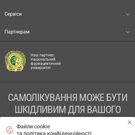
Сервіси
Партнерам
Наш партнер:
Національний
фармацевтичний
університет
САМОЛІКУВАННЯ МОЖЕ БУТИ
ШКІДЛИВИМ ДЛЯ ВАШОГО
ЗДОРОВ’Я
Файли cookie
та політика конфіденційності