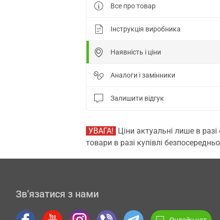
Все про товар
Інструкція виробника
Наявність і ціни
Аналоги і замінники
Залишити відгук
УВАГА!
Ціни актуальні лише в разі
товари в разі купівлі безпосередньо
Зв’язатися з нами
Онлайн чат