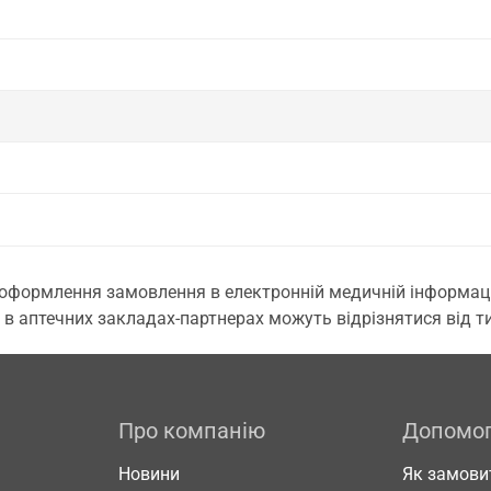
 оформлення замовлення в електронній медичній інформаційн
 в аптечних закладах-партнерах можуть відрізнятися від тих
Про компанію
Допомо
Новини
Як замови