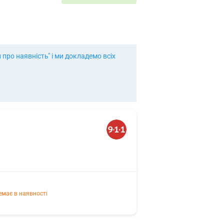
про наявність" і ми докладемо всіх
емає в наявності