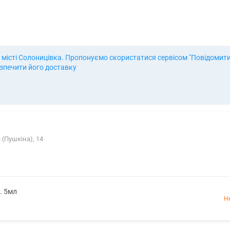
місті Солоницівка. Пропонуємо скористатися сервісом "Повідомити 
езпечити його доставку
 (Пушкіна), 14
. 5мл
Н