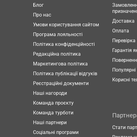
Блог
Замовленн
призначен
Про нас
Доставка
Умови користування сайтом
Оплата
Програма лояльності
Перевірка
Політика конфіденційності
Гарантія я
Редакційна політика
Повернен
Маркетингова політика
Популярні
Політика публікації відгуків
Корисні т
Реєстраційні документи
Наші нагороди
Команда проєкту
Команда турботи
Партне
Наші партнери
Стати пар
Соціальні програми