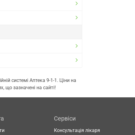
ій системі Аптека 9-1-1. Ціни на
, що зазначені на сайті!
га
Сервіси
ти
Консультація лікаря