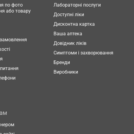
я по фото
Лабораторні послуги
ня або товару
Доступні ліки
Дисконтна картка
Ваша аптека
 замовлення
Довідник ліків
кості
Симптоми і захворювання
ня
Бренди
 питання
Виробники
елефони
рам
тнером