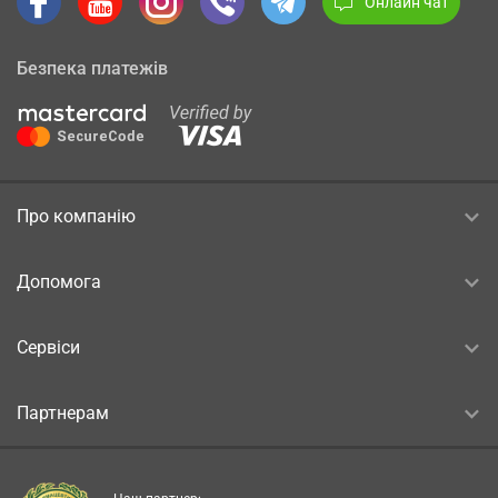
Онлайн чат
Безпека платежів
Про компанію
Допомога
Сервіси
Партнерам