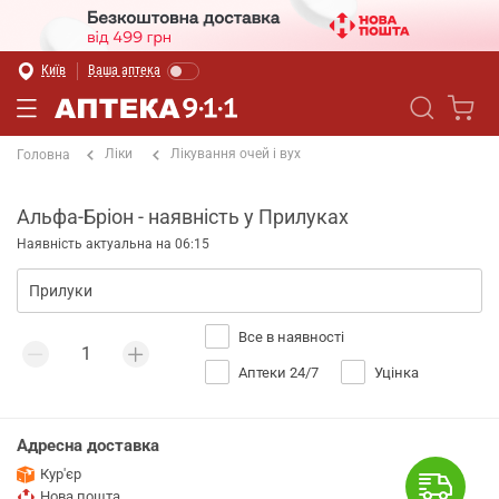
Київ
Ваша аптека
Ліки
Лікування очей і вух
Головна
Альфа-Бріон - наявність у Прилуках
Наявність актуальна на 06:15
Все в наявності
Аптеки 24/7
Уцінка
Адресна доставка
Кур'єр
Нова пошта