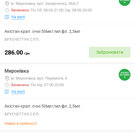
м. Миронівка, вул. Захарченка, 56А/1
Зачинено
.
Пн-Сб: 08:00-21:00; Нд: 08:00-20:00
На мапі
Акістан крап. очні 50мкг/мл фл. 2,5мл
БРУСЧЕТТІНІ С.Р.Л.
286.00
Забронювати
грн
Миронівка
м. Миронівка, вул. Перемоги, 6
Зачинено
.
Пн-Нд: 07:00-20:00
На мапі
Акістан крап. очні 50мкг/мл фл. 2,5мл
БРУСЧЕТТІНІ С.Р.Л.
Немає в наявності