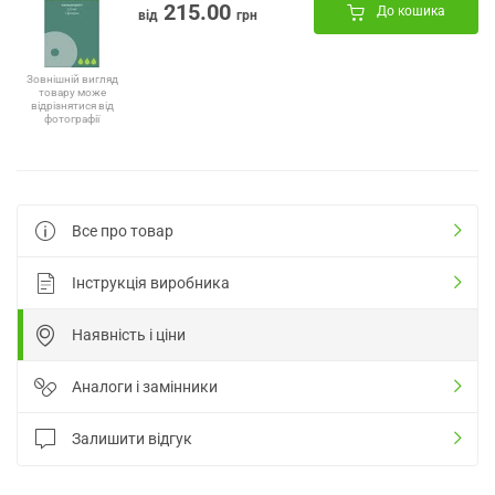
215.00
До кошика
від
грн
Зовнішній вигляд
товару може
відрізнятися від
фотографії
Все про товар
Інструкція виробника
Наявність і ціни
Аналоги і замінники
Залишити відгук