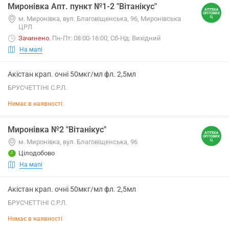
Миронівка Апт. пункт №1-2 "Вітанікус"
м. Миронівка, вул. Благовіщенська, 96, Миронівська
ЦРЛ
Зачинено
.
Пн-Пт: 08:00-16:00; Сб-Нд: Вихідний
На мапі
Акістан крап. очні 50мкг/мл фл. 2,5мл
БРУСЧЕТТІНІ С.Р.Л.
Немає в наявності
Миронівка №2 "Вітанікус"
м. Миронівка, вул. Благовіщенська, 96
Цілодобово
На мапі
Акістан крап. очні 50мкг/мл фл. 2,5мл
БРУСЧЕТТІНІ С.Р.Л.
Немає в наявності