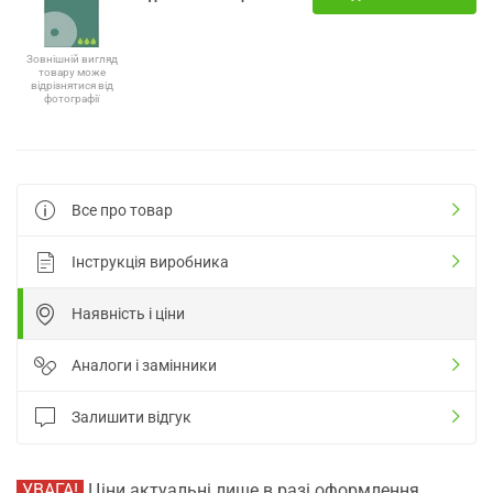
Зовнішній вигляд
товару може
відрізнятися від
фотографії
Все про товар
Інструкція виробника
Наявність і ціни
Аналоги і замінники
Залишити відгук
УВАГА!
Ціни актуальні лише в разі оформлення