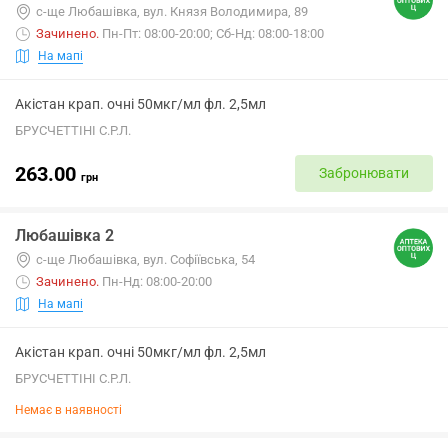
с-ще Любашівка, вул. Князя Володимира, 89
Зачинено
.
Пн-Пт: 08:00-20:00; Сб-Нд: 08:00-18:00
На мапі
Акістан крап. очні 50мкг/мл фл. 2,5мл
БРУСЧЕТТІНІ С.Р.Л.
263.00
Забронювати
грн
Любашівка 2
с-ще Любашівка, вул. Софіївська, 54
Зачинено
.
Пн-Нд: 08:00-20:00
На мапі
Акістан крап. очні 50мкг/мл фл. 2,5мл
БРУСЧЕТТІНІ С.Р.Л.
Немає в наявності